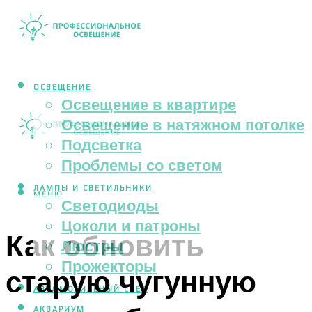
ОСВЕЩЕНИЕ
Освещение в квартире
Освещение в натяжном потолке
Подсветка
Проблемы со светом
ЛАМПЫ И СВЕТИЛЬНИКИ
МЕНЮ
Светодиоды
Цоколи и патроны
Как обновить
Люстры
Прожекторы
старую чугунную
АВТОМОБИЛЬНЫЙ СВЕТ
АКВАРИУМ