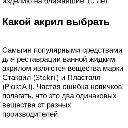
изделию на ближайшие 10 лет.
Какой акрил выбрать
Самыми популярными средствами
для реставрации ванной жидким
акрилом являются вещества марки
Стакрил (Stakril) и Пластолл
(PlastAll). Частая ошибка новичков,
полагать, что это два одинаковых
вещества от разных
производителей.