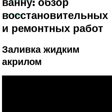
ванну: обзор
восстановительных
МЕНЮ
и ремонтных работ
Заливка жидким
акрилом