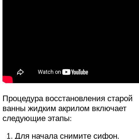
Процедура восстановления старой
ванны жидким акрилом включает
следующие этапы:
Для начала снимите сифон,