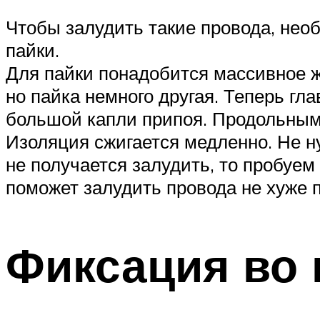
Чтобы залудить такие провода, нео
пайки.
Для пайки понадобится массивное ж
но пайка немного другая. Теперь гл
большой капли припоя. Продольным
Изоляция сжигается медленно. Не н
не получается залудить, то пробуе
поможет залудить провода не хуже 
Фиксация во 