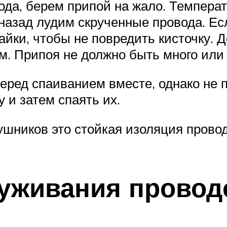
а, берем припой на жало. Температ
азад лудим скрученные провода. Есл
йки, чтобы не повредить кисточку. 
м. Припоя не должно быть много или
еред спаиванием вместе, однако не п
у и затем спаять их.
шников это стойкая изоляция провод
луживания провод