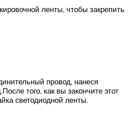
скировочной ленты, чтобы закрепить
единительный провод, нанеся
осле того, как вы закончите этот
айка светодиодной ленты.