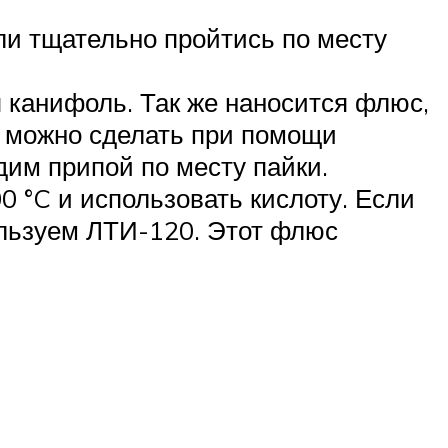
ли тщательно пройтись по месту
 канифоль. Так же наносится флюс,
то можно сделать при помощи
им припой по месту пайки.
 °C и использовать кислоту. Если
ользуем ЛТИ-120. Этот флюс