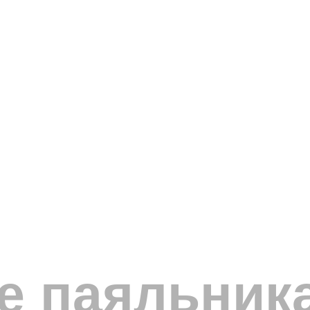
е паяльника