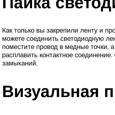
Пайка свето
Как только вы закрепили ленту и пр
можете соединить светодиодную лен
поместите провод в медные точки, а
расплавить контактное соединение. 
замыканий.
Визуальная п