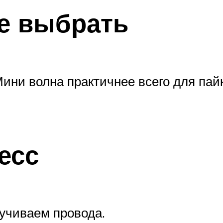
е выбрать
Мини волна практичнее всего для па
есс
учиваем провода.