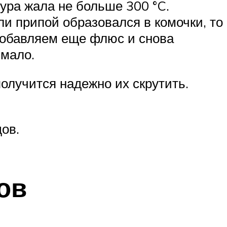
ура жала не больше 300 °C.
и припой образовался в комочки, то
Добавляем еще флюс и снова
 мало.
олучится надежно их скрутить.
ов.
ов