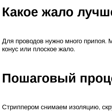
Какое жало лучш
Для проводов нужно много припоя. 
конус или плоское жало.
Пошаговый проц
Стриппером снимаем изоляцию, скр