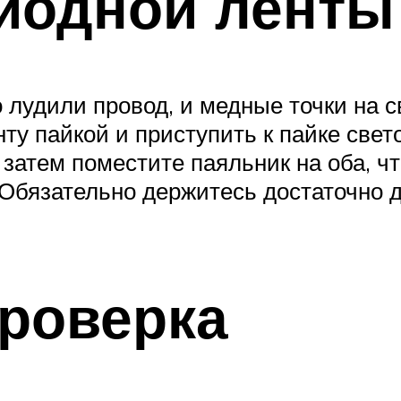
диодной ленты
о лудили провод, и медные точки на 
ту пайкой и приступить к пайке све
 затем поместите паяльник на оба, ч
Обязательно держитесь достаточно д
роверка