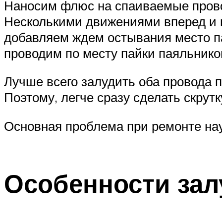
Наносим флюс на спаиваемые провод
Несколькими движениями вперед и н
добавляем ждем остывания место па
проводим по месту пайки паяльнико
Лучше всего залудить оба провода п
Поэтому, легче сразу сделать скрутк
Основная проблема при ремонте нау
Особенности за