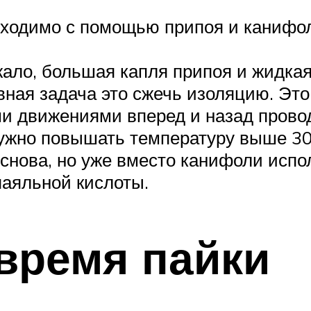
бходимо с помощью припоя и канифо
ало, большая капля припоя и жидкая
авная задача это сжечь изоляцию. Э
и движениями вперед и назад провод
ужно повышать температуру выше 300
м снова, но уже вместо канифоли исп
паяльной кислоты.
время пайки