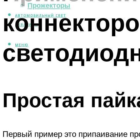
Прожекторы
коннекторо
АВТОМОБИЛЬНЫЙ СВЕТ
АКВАРИУМ
светодиод
МЕНЮ
Простая пайк
Первый пример это припаивание пр