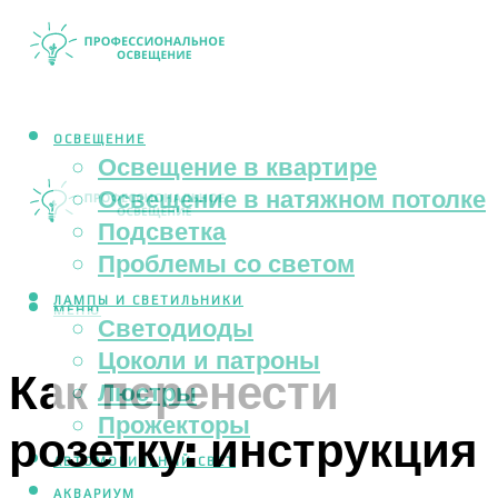
ОСВЕЩЕНИЕ
Освещение в квартире
Освещение в натяжном потолке
Подсветка
Проблемы со светом
ЛАМПЫ И СВЕТИЛЬНИКИ
МЕНЮ
Светодиоды
Цоколи и патроны
Как перенести
Люстры
Прожекторы
розетку: инструкция
АВТОМОБИЛЬНЫЙ СВЕТ
АКВАРИУМ