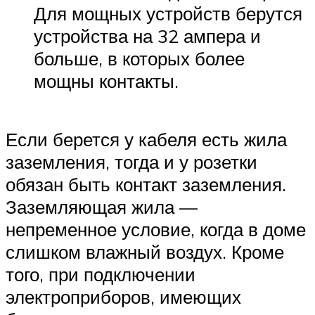
Для мощных устройств берутся
устройства на 32 ампера и
больше, в которых более
мощны контакты.
Если берется у кабеля есть жила
заземления, тогда и у розетки
обязан быть контакт заземления.
Заземляющая жила —
непременное условие, когда в доме
слишком влажный воздух. Кроме
того, при подключении
электроприборов, имеющих