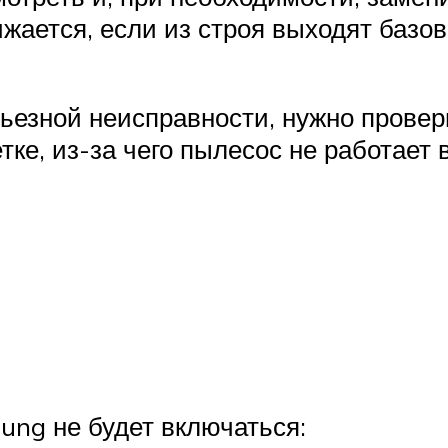
ижается, если из строя выходят базо
рьезной неисправности, нужно провер
ке, из-за чего пылесос не работает 
ng не будет включаться: