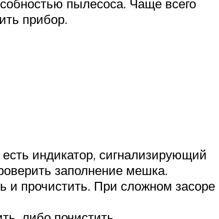
собностью пылесоса. Чаще всего
ить прибор.
 есть индикатор, сигнализирующий
 проверить заполнение мешка.
ть и прочистить. При сложном засоре
ть, либо почистить.