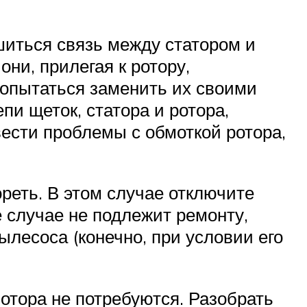
шиться связь между статором и
они, прилегая к ротору,
попытаться заменить их своими
и щеток, статора и ротора,
вести проблемы с обмоткой ротора,
ореть. В этом случае отключите
 случае не подлежит ремонту,
ылесоса (конечно, при условии его
мотора не потребуются. Разобрать