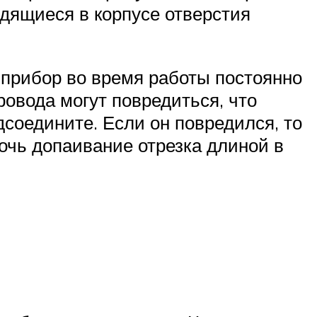
одящиеся в корпусе отверстия
к прибор во время работы постоянно
ровода могут повредиться, что
дсоедините. Если он повредился, то
очь допаивание отрезка длиной в