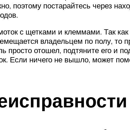
но, поэтому постарайтесь через нах
одов.
моток с щетками и клеммами. Так ка
емещается владельцем по полу, то п
ль просто отошел, подтяните его и по
ок. Если ничего не вышло, может пом
еисправности