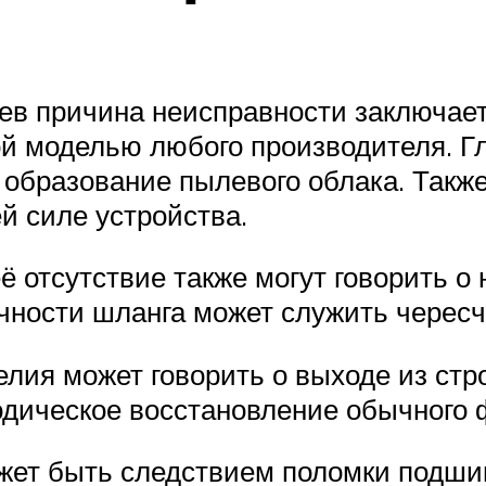
 причина неисправности заключаетс
ой моделью любого производителя. Г
 образование пылевого облака. Такж
й силе устройства.
 отсутствие также могут говорить о 
ности шланга может служить чересчу
лия может говорить о выходе из ст
одическое восстановление обычного 
жет быть следствием поломки подши