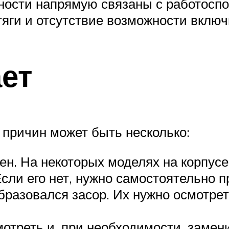
ости напрямую связаны с работоспо
яги и отсутствие возможности включ
ет
 причин может быть несколько:
н. На некоторых моделях на корпусе
 Если его нет, нужно самостоятельно
образовался засор. Их нужно осмотре
отреть и, при необходимости, замени