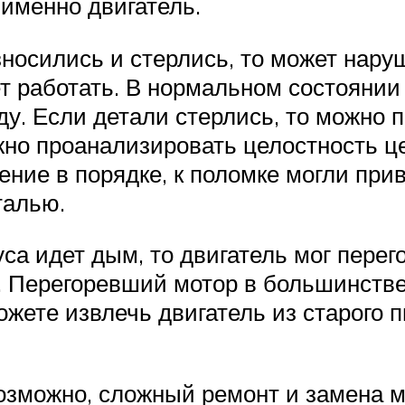
 именно двигатель.
зносились и стерлись, то может нару
т работать. В нормальном состоянии 
ду. Если детали стерлись, то можно 
но проанализировать целостность цеп
ние в порядке, к поломке могли при
талью.
уса идет дым, то двигатель мог перег
ь. Перегоревший мотор в большинстве
ожете извлечь двигатель из старого п
возможно, сложный ремонт и замена 