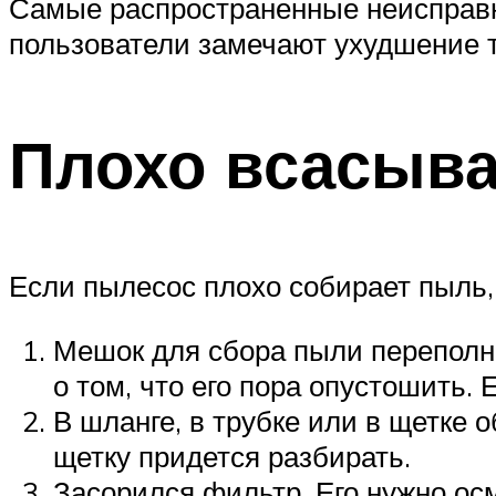
Самые распространенные неисправн
пользователи замечают ухудшение т
Плохо всасыва
Если пылесос плохо собирает пыль,
Мешок для сбора пыли переполне
о том, что его пора опустошить.
В шланге, в трубке или в щетке 
щетку придется разбирать.
Засорился фильтр. Его нужно осм