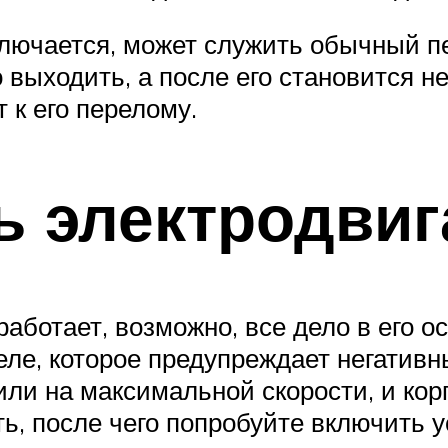
включается, может служить обычный 
 выходить, а после его становится 
 к его перелому.
ь электродвиг
работает, возможно, все дело в его о
еле, которое предупреждает негатив
ли на максимальной скорости, и кор
ь, после чего попробуйте включить у