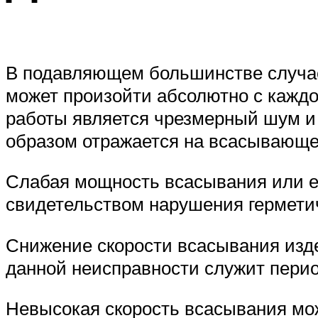
В подавляющем большинстве случаев
может произойти абсолютно с кажд
работы является чрезмерный шум и
образом отражается на всасывающе
Слабая мощность всасывания или её
свидетельством нарушения герметич
Снижение скорости всасывания изде
данной неисправности служит пери
Невысокая скорость всасывания мо