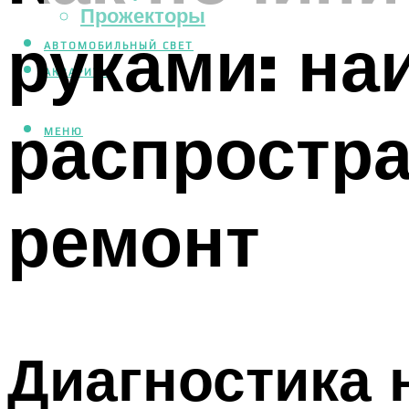
Прожекторы
руками: на
АВТОМОБИЛЬНЫЙ СВЕТ
АКВАРИУМ
распростра
МЕНЮ
ремонт
Диагностика 