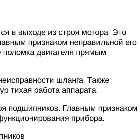
я в выходе из строя мотора. Это
лавным признаком неправильной его
е поломка двигателя прямым
неисправности шланга. Также
р тихая работа аппарата.
роя подшипников. Главным признаком
функционирования прибора.
пников