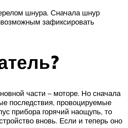
перелом шнура. Сначала шнур
невозможным зафиксировать
атель?
сновной части – моторе. Но сначала
ные последствия, провоцируемые
пус прибора горячий наощупь, то
стройство вновь. Если и теперь оно