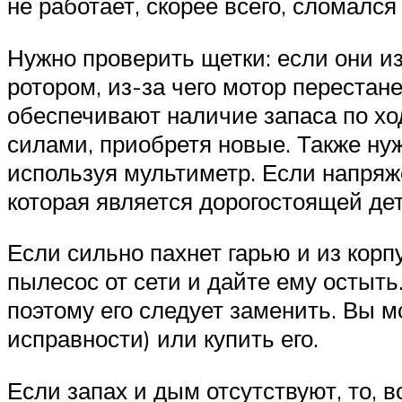
не работает, скорее всего, сломался
Нужно проверить щетки: если они и
ротором, из-за чего мотор перестане
обеспечивают наличие запаса по хо
силами, приобретя новые. Также нуж
используя мультиметр. Если напряже
которая является дорогостоящей де
Если сильно пахнет гарью и из корп
пылесос от сети и дайте ему остыт
поэтому его следует заменить. Вы м
исправности) или купить его.
Если запах и дым отсутствуют, то, 