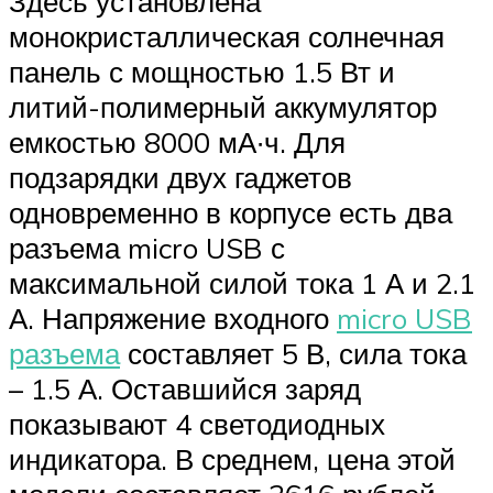
Здесь установлена
монокристаллическая солнечная
панель с мощностью 1.5 Вт и
литий-полимерный аккумулятор
емкостью 8000 мА∙ч. Для
подзарядки двух гаджетов
одновременно в корпусе есть два
разъема micro USB с
максимальной силой тока 1 А и 2.1
А. Напряжение входного
micro USB
разъема
составляет 5 В, сила тока
– 1.5 А. Оставшийся заряд
показывают 4 светодиодных
индикатора. В среднем, цена этой