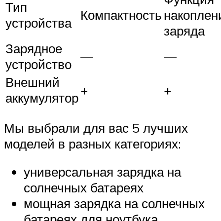
Тип
Компактность
накоплен
устройства
заряда
Зарядное
—
—
устройство
Внешний
+
+
аккумулятор
Мы выбрали для вас 5 лучших
моделей в разных категориях:
универсальная зарядка на
солнечных батареях
мощная зарядка на солнечных
батареях для ноутбука