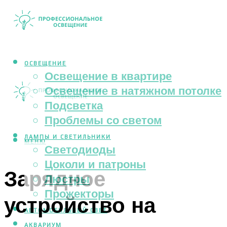
ОСВЕЩЕНИЕ
Освещение в квартире
Освещение в натяжном потолке
Подсветка
Проблемы со светом
ЛАМПЫ И СВЕТИЛЬНИКИ
МЕНЮ
Светодиоды
Цоколи и патроны
Зарядное
Люстры
Прожекторы
устройство на
АВТОМОБИЛЬНЫЙ СВЕТ
АКВАРИУМ