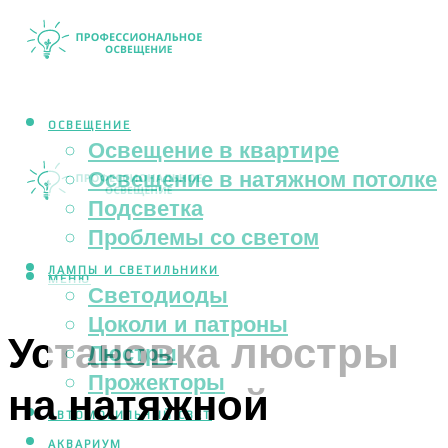
ОСВЕЩЕНИЕ
Освещение в квартире
Освещение в натяжном потолке
Подсветка
Проблемы со светом
ЛАМПЫ И СВЕТИЛЬНИКИ
МЕНЮ
Светодиоды
Цоколи и патроны
Установка люстры
Люстры
Прожекторы
на натяжной
АВТОМОБИЛЬНЫЙ СВЕТ
АКВАРИУМ