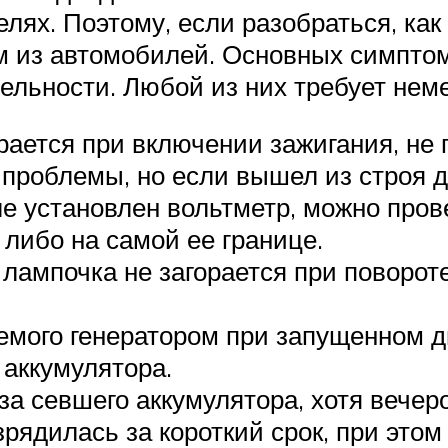
лях. Поэтому, если разобраться, как
м из автомобилей. Основных симптом
тдельности. Любой из них требует нем
рается при включении зажигания, не 
 проблемы, но если вышел из строя д
 установлен вольтметр, можно провер
, либо на самой ее границе.
лампочка не загорается при повороте
мого генератором при запущенном дв
 аккумулятора.
за севшего аккумулятора, хотя вечер
рядилась за короткий срок, при этом