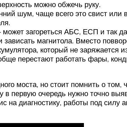
оверхность можно обжечь руку.
нний шум, чаще всего это свист или 
ля.
может загореться АБС, ЕСП и так да
и зависать магнитола. Вместо поввор
умулятора, который не заряжается и
обще перестают работать фары, конди
ого моста, но стоит помнить о том, ч
му в первую очередь нужно точно выя
ис на диагностику, работы под силу