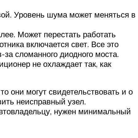
вой. Уровень шума может меняться в
лее. Может перестать работать
отника включается свет. Все это
з-за сломанного диодного моста.
ционер не охлаждает так, как
то они могут свидетельствовать и о
вить неисправный узел.
 автовладельцу, нужен минимальный