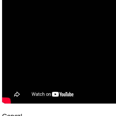
Совет!