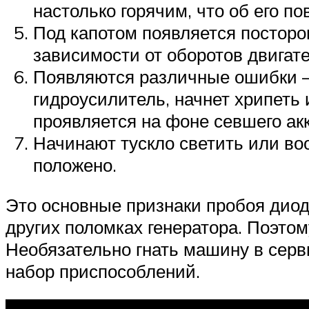
настолько горячим, что об его п
Под капотом появляется посторо
зависимости от оборотов двигате
Появляются различные ошибки – 
гидроусилитель, начнет хрипеть 
проявляется на фоне севшего акк
Начинают тускло светить или во
положено.
Это основные признаки пробоя диодн
других поломках генератора. Поэто
Необязательно гнать машину в серв
набор приспособлений.