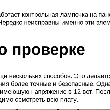
аботает контрольная лампочка на пан
Нередко неисправны именно эти элеме
о проверке
и нескольких способов. Это делаетс
ия более точные и безопасные. Одна
 имеющую напряжение в 12 вот. Посл
димо осмотреть всю плату.