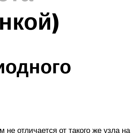
нкой)
иодного
 не отличается от такого же узла на