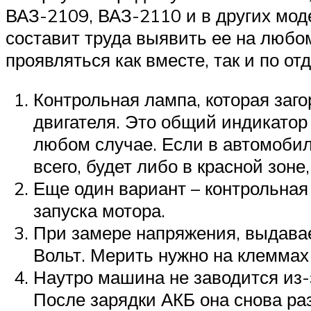
ВАЗ-2109, ВАЗ-2110 и в других моде
составит труда выявить ее на любо
проявляться как вместе, так и по о
Контрольная лампа, которая заго
двигателя. Это общий индикатор
любом случае. Если в автомобиле
всего, будет либо в красной зоне
Еще один вариант – контрольная 
запуска мотора.
При замере напряжения, выдавае
Вольт. Мерить нужно на клеммах
Наутро машина не заводится из-
После зарядки АКБ она снова раз