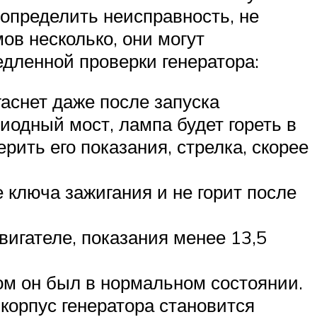
 определить неисправность, не
ов несколько, они могут
едленной проверки генератора:
гаснет даже после запуска
иодный мост, лампа будет гореть в
ить его показания, стрелка, скорее
 ключа зажигания и не горит после
игателе, показания менее 13,5
ом он был в нормальном состоянии.
 корпус генератора становится