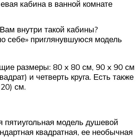
шевая кабина в ванной комнате
 Вам внутри такой кабины?
 по себе» приглянувшуюся модель
е размеры: 80 x 80 см, 90 x 90 см
адрат) и четверть круга. Есть также
20) см.
я пятиугольная модель душевой
андартная квадратная, ее необычная