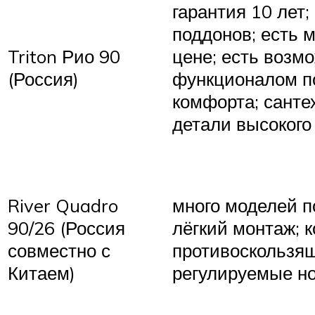
гарантия 10 лет;
поддонов; есть 
Triton Рио 90
цене; есть возм
(Россия)
функционалом п
комфорта; санте
детали высокого
River Quadro
много моделей п
90/26 (Россия
лёгкий монтаж; к
совместно с
противоскользящ
Китаем)
регулируемые н