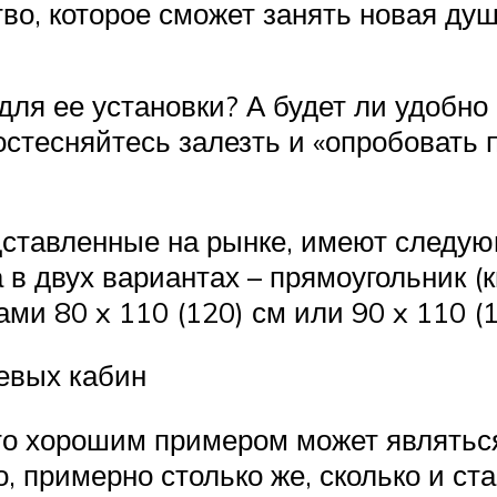
во, которое сможет занять новая ду
для ее установки? А будет ли удобно
остесняйтесь залезть и «опробовать
тавленные на рынке, имеют следующи
в двух вариантах – прямоугольник (кв
и 80 x 110 (120) см или 90 x 110 (1
евых кабин
 то хорошим примером может являтьс
, примерно столько же, сколько и ст