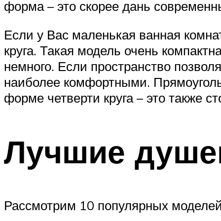
форма – это скорее дань современ
Если у Вас маленькая ванная комнат
круга. Такая модель очень компактн
немного. Если пространство позволя
наиболее комфортными. Прямоуголь
форме четверти круга – это также ст
Лучшие душе
Рассмотрим 10 популярных моделей