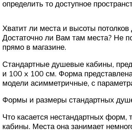
определить то доступное пространст
Хватит ли места и высоты потолков 
Достаточно ли Вам там места? Не п
прямо в магазине.
Стандартные душевые кабины, предс
и 100 x 100 см. Форма представлена 
модели асимметричные, с параметрам
Формы и размеры стандартных душ
Что касается нестандартных форм,
кабины. Места она занимает немного