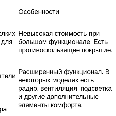
Особенности
елких
Невысокая стоимость при
 для
большом функционале. Есть
противоскользящее покрытие.
Расширенный функционал. В
ители
некоторых моделях есть
радио, вентиляция, подсветка
и другие дополнительные
элементы комфорта.
ра