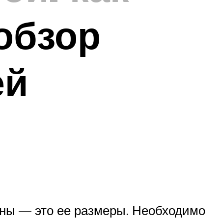
обзор
ей
ины — это ее размеры. Необходимо