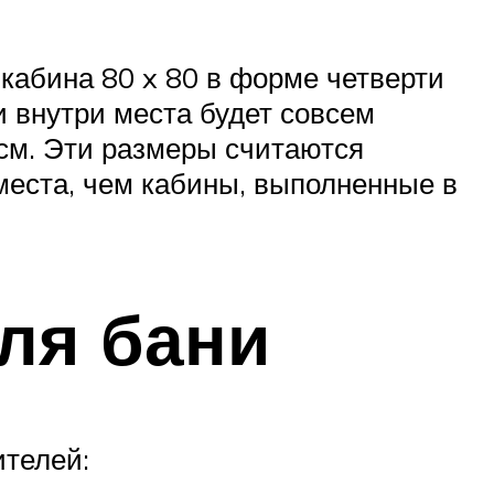
 кабина 80 x 80 в форме четверти
и внутри места будет совсем
 см. Эти размеры считаются
еста, чем кабины, выполненные в
ля бани
ителей: