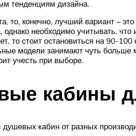
ным тенденциям дизайна.
а, то, конечно, лучший вариант – это
а, однако необходимо учитывать, что 
ет, то стоит остановиться на 90-100
ные модели занимают чуть больше м
оит учесть при выборе.
вые кабины д
 душевых кабин от разных производ