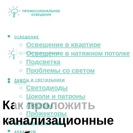
ОСВЕЩЕНИЕ
Освещение в квартире
Освещение в натяжном потолке
Подсветка
Проблемы со светом
ЛАМПЫ И СВЕТИЛЬНИКИ
МЕНЮ
Светодиоды
Цоколи и патроны
Как проложить
Люстры
Прожекторы
канализационные
АВТОМОБИЛЬНЫЙ СВЕТ
АКВАРИУМ