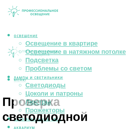
ОСВЕЩЕНИЕ
Освещение в квартире
Освещение в натяжном потолке
Подсветка
Проблемы со светом
ЛАМПЫ И СВЕТИЛЬНИКИ
МЕНЮ
Светодиоды
Цоколи и патроны
Проверка
Люстры
Прожекторы
светодиодной
АВТОМОБИЛЬНЫЙ СВЕТ
АКВАРИУМ