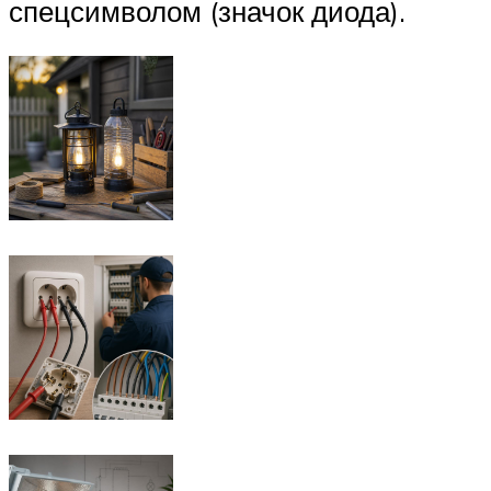
спецсимволом (значок диода).