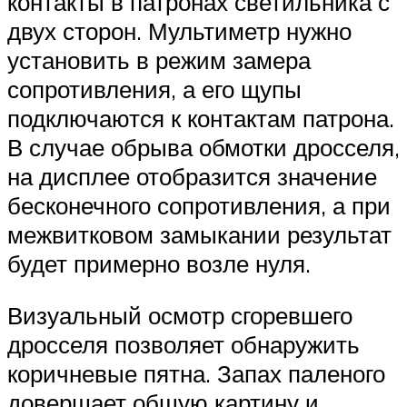
контакты в патронах светильника с
двух сторон. Мультиметр нужно
установить в режим замера
сопротивления, а его щупы
подключаются к контактам патрона.
В случае обрыва обмотки дросселя,
на дисплее отобразится значение
бесконечного сопротивления, а при
межвитковом замыкании результат
будет примерно возле нуля.
Визуальный осмотр сгоревшего
дросселя позволяет обнаружить
коричневые пятна. Запах паленого
довершает общую картину и