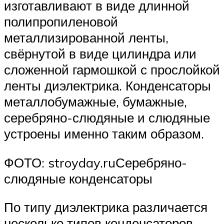
изготавливают в виде длинной
полипропиленовой
металлизированной ленты,
свёрнутой в виде цилиндра или
сложенной гармошкой с прослойкой
ленты диэлектрика. Конденсаторы
металлобумажные, бумажные,
серебряно-слюдяные и слюдяные
устроены именно таким образом.
ФОТО: stroyday.ruСеребряно-
слюдяные конденсаторы
По типу диэлектрика различается
несколько типов конденсаторов –