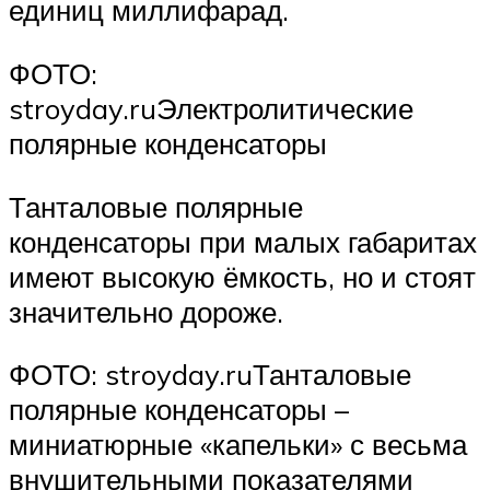
единиц миллифарад.
ФОТО:
stroyday.ruЭлектролитические
полярные конденсаторы
Танталовые полярные
конденсаторы при малых габаритах
имеют высокую ёмкость, но и стоят
значительно дороже.
ФОТО: stroyday.ruТанталовые
полярные конденсаторы –
миниатюрные «капельки» с весьма
внушительными показателями