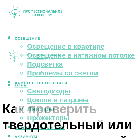
ОСВЕЩЕНИЕ
Освещение в квартире
Освещение в натяжном потолке
Подсветка
Проблемы со светом
ЛАМПЫ И СВЕТИЛЬНИКИ
МЕНЮ
Светодиоды
Цоколи и патроны
Как проверить
Люстры
Прожекторы
твердотельный или
АВТОМОБИЛЬНЫЙ СВЕТ
АКВАРИУМ