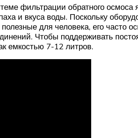
теме фильтрации обратного осмоса я
аха и вкуса воды. Поскольку оборуд
е полезные для человека, его часто 
динений. Чтобы поддерживать посто
к емкостью 7-12 литров.