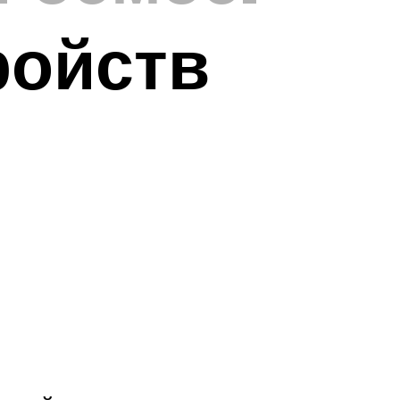
ройств