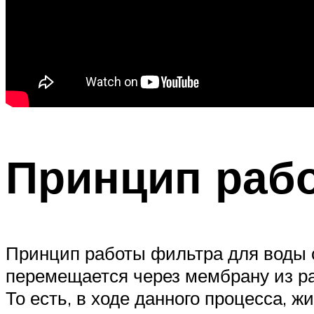
Принцип раб
Принцип работы фильтра для воды 
перемещается через мембрану из рас
То есть, в ходе данного процесса, ж