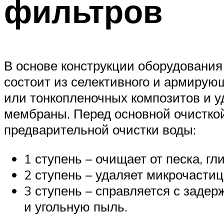
фильтров
В основе конструкции оборудовани
состоит из селективного и армирую
или тонкопленочных композитов и у
мембраны. Перед основной очистко
предварительной очистки воды:
1 ступень – очищает от песка, г
2 ступень – удаляет микрочасти
3 ступень – справляется с заде
и угольную пыль.