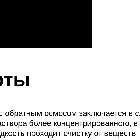
оты
с обратным осмосом заключается в 
твора более концентрированного, в 
идкость проходит очистку от веществ,