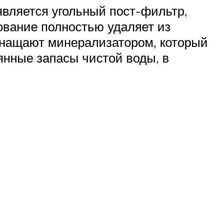
вляется угольный пост-фильтр,
ование полностью удаляет из
оснащают минерализатором, который
янные запасы чистой воды, в