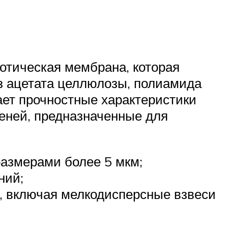
отическая мембрана, которая
из ацетата целлюлозы, полиамида
ает прочностные характеристики
еней, предназначенные для
размерами более 5 мкм;
ний;
м, включая мелкодисперсные взвеси