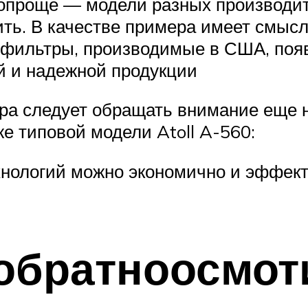
опроще — модели разных производит
ть. В качестве примера имеет смысл 
 фильтры, производимые в США, появи
й и надежной продукции
ра следует обращать внимание еще н
е типовой модели Atoll A-560:
хнологий можно экономично и эффек
обратноосмот