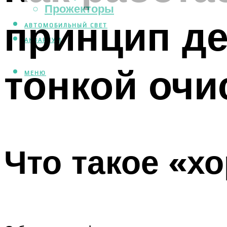
Прожекторы
принцип де
АВТОМОБИЛЬНЫЙ СВЕТ
АКВАРИУМ
тонкой очи
МЕНЮ
Что такое «х