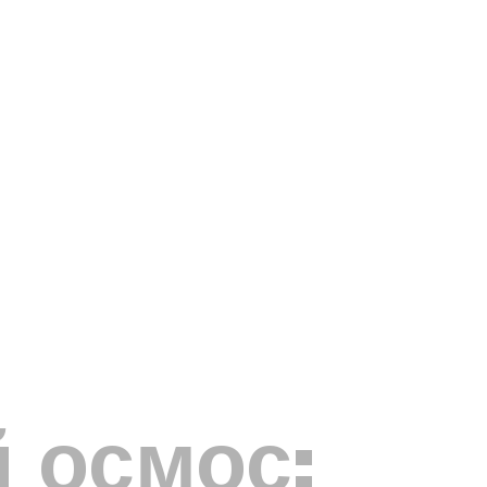
 осмос: