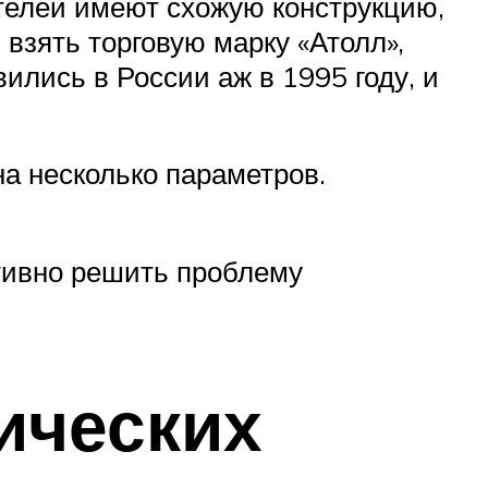
елей имеют схожую конструкцию,
взять торговую марку «Атолл»,
лись в России аж в 1995 году, и
а несколько параметров.
тивно решить проблему
ических