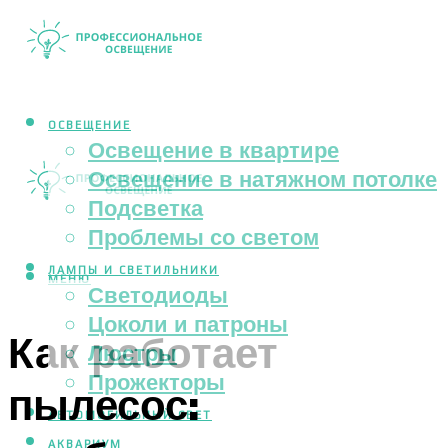
ОСВЕЩЕНИЕ
Освещение в квартире
Освещение в натяжном потолке
Подсветка
Проблемы со светом
ЛАМПЫ И СВЕТИЛЬНИКИ
МЕНЮ
Светодиоды
Цоколи и патроны
Как работает
Люстры
Прожекторы
пылесос:
АВТОМОБИЛЬНЫЙ СВЕТ
АКВАРИУМ