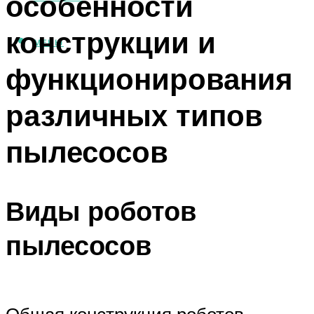
особенности
конструкции и
МЕНЮ
функционирования
различных типов
пылесосов
Виды роботов
пылесосов
Общая конструкция роботов-