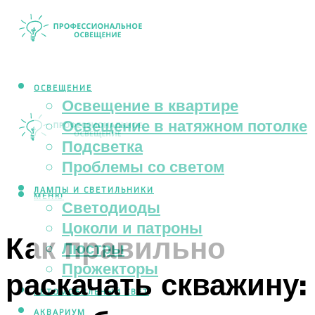
ОСВЕЩЕНИЕ
Освещение в квартире
Освещение в натяжном потолке
Подсветка
Проблемы со светом
ЛАМПЫ И СВЕТИЛЬНИКИ
МЕНЮ
Светодиоды
Цоколи и патроны
Как правильно
Люстры
Прожекторы
раскачать скважину:
АВТОМОБИЛЬНЫЙ СВЕТ
АКВАРИУМ