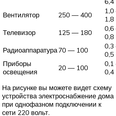
6,4
1,0
Вентилятор
250 — 400
1,8
0,6
Телевизор
125 — 180
0,8
0,3
Радиоаппаратура
70 — 100
0,5
Приборы
0,1
20 — 100
освещения
0,4
На рисунке вы можете видет схему
устройства электроснабжение дома
при однофазном подключении к
сети 220 вольт.