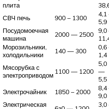
плита
38,
4,1
СВЧ печь
900 – 1300
5,9
Посудомоечная
9,0
2000 — 2500
машина
11,
Морозильники,
0,6
140 — 300
холодильники
1,4
5,0
Мясорубка с
1100 — 1200
—
электроприводом
5,5
8,4
Электрочайник
1850 – 2000
9,0
Электрическая
3,0
6з0 — 1200