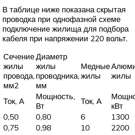
В таблице ниже показана скрытая
проводка при однофазной схеме
подключение жилища для подбора
кабеля при напряжении 220 вольт.
Сечение
Диаметр
жилы
жилы
Медные
Алюм
провода,
проводника,
жилы
жилы
мм2
мм
Мощность,
Мощно
Ток, А
Ток, А
Вт
кВт
0,50
0,80
6
1300
0,75
0,98
10
2200