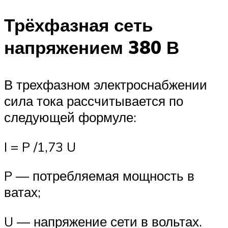
Трёхфазная сеть
напряжением 380 В
В трехфазном электроснабжении
сила тока рассчитывается по
следующей формуле:
I = P /1,73 U
P — потребляемая мощность в
ватах;
U — напряжение сети в вольтах.