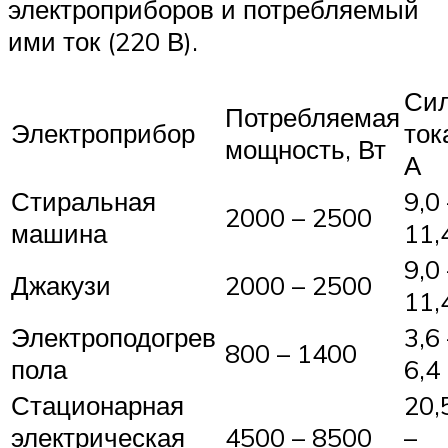
электроприборов и потребляемый
ими ток (220 В).
Си
Потребляемая
Электроприбор
ток
мощность, Вт
А
Стиральная
9,0
2000 – 2500
машина
11,
9,0
Джакузи
2000 – 2500
11,
Электроподогрев
3,6
800 – 1400
пола
6,4
Стационарная
20,
электрическая
4500 – 8500
–