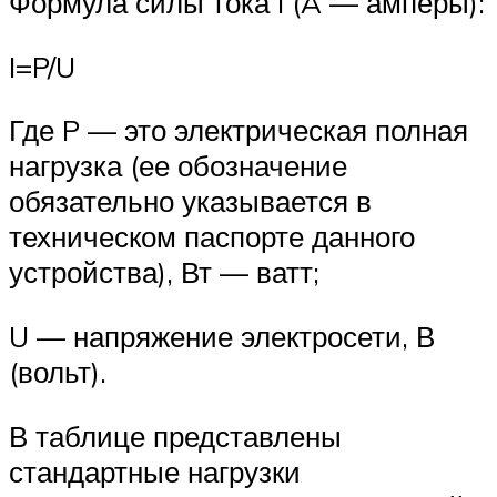
Формула силы тока I (A — амперы):
I=P/U
Где P — это электрическая полная
нагрузка (ее обозначение
обязательно указывается в
техническом паспорте данного
устройства), Вт — ватт;
U — напряжение электросети, В
(вольт).
В таблице представлены
стандартные нагрузки