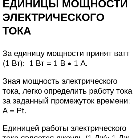
ЕДИНИЦЫ МОЩНОСТИ
ЭЛЕКТРИЧЕСКОГО
ТОКА
За единицу мощности принят ватт
(1 Вт): 1 Вт = 1 В • 1 А.
Зная мощность электрического
тока, легко определить работу тока
за заданный промежуток времени:
А = Pt.
Единицей работы электрического
тока является джоуль (1 Дж): 1 Дж