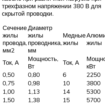
трехфазном напряжении 380 В для
скрытой проводки.
Сечение
Диаметр
жилы
жилы
Медные
Алюм
провода,
проводника,
жилы
жилы
мм2
мм
Мощность,
Мощно
Ток, А
Ток, А
Вт
кВт
0,50
0,80
6
2250
0,75
0,98
10
3800
1,00
1,13
14
5300
1,50
1,38
15
5700