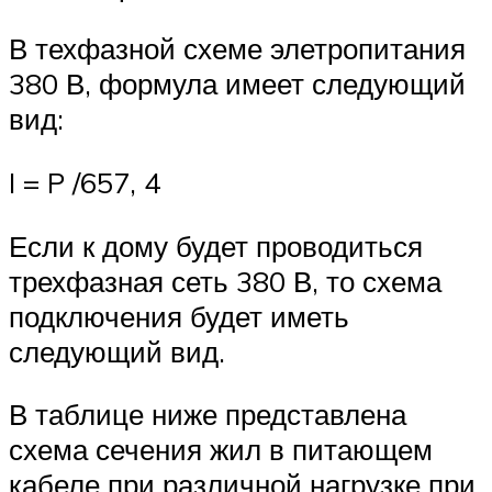
В техфазной схеме элетропитания
380 В, формула имеет следующий
вид:
I = P /657, 4
Если к дому будет проводиться
трехфазная сеть 380 В, то схема
подключения будет иметь
следующий вид.
В таблице ниже представлена
схема сечения жил в питающем
кабеле при различной нагрузке при