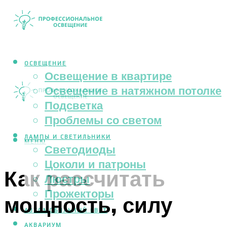
ОСВЕЩЕНИЕ
Освещение в квартире
Освещение в натяжном потолке
Подсветка
Проблемы со светом
ЛАМПЫ И СВЕТИЛЬНИКИ
МЕНЮ
Светодиоды
Цоколи и патроны
Как рассчитать
Люстры
Прожекторы
мощность, силу
АВТОМОБИЛЬНЫЙ СВЕТ
АКВАРИУМ