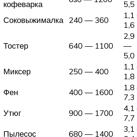
кофеварка
5,5
1,1
Соковыжималка
240 — 360
1,6
2,9
Тостер
640 — 1100
—
5,0
1,1
Миксер
250 — 400
1,8
1,8
Фен
400 — 1600
7,3
4,1
Утюг
900 — 1700
7,7
3,1
Пылесос
680 — 1400