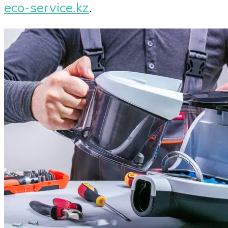
eco-service.kz
.