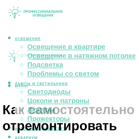
ОСВЕЩЕНИЕ
Освещение в квартире
Освещение в натяжном потолке
Подсветка
Проблемы со светом
ЛАМПЫ И СВЕТИЛЬНИКИ
МЕНЮ
Светодиоды
Цоколи и патроны
Как самостоятельно
Люстры
Прожекторы
отремонтировать
АВТОМОБИЛЬНЫЙ СВЕТ
АКВАРИУМ