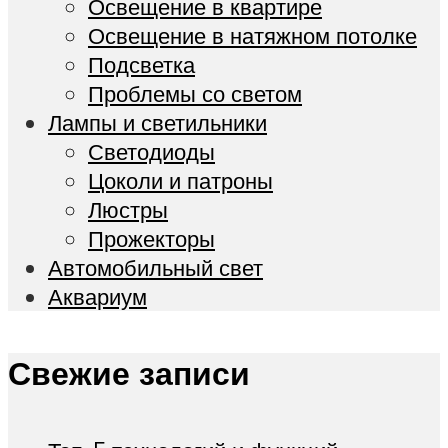
Освещение в квартире
Освещение в натяжном потолке
Подсветка
Проблемы со светом
Лампы и светильники
Светодиоды
Цоколи и патроны
Люстры
Прожекторы
Автомобильный свет
Аквариум
Свежие записи