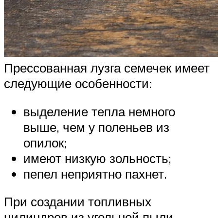
Прессованная лузга семечек имеет
следующие особенности:
выделение тепла немного
выше, чем у поленьев из
опилок;
имеют низкую зольность;
пепел неприятно пахнет.
При создании топливных
цилиндров из угольной пыли