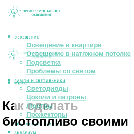
ОСВЕЩЕНИЕ
Освещение в квартире
Освещение в натяжном потолке
Подсветка
Проблемы со светом
ЛАМПЫ И СВЕТИЛЬНИКИ
МЕНЮ
Светодиоды
Цоколи и патроны
Как сделать
Люстры
Прожекторы
биотопливо своими
АВТОМОБИЛЬНЫЙ СВЕТ
АКВАРИУМ