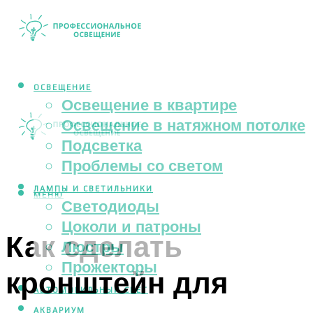
ОСВЕЩЕНИЕ
Освещение в квартире
Освещение в натяжном потолке
Подсветка
Проблемы со светом
ЛАМПЫ И СВЕТИЛЬНИКИ
МЕНЮ
Светодиоды
Цоколи и патроны
Как сделать
Люстры
Прожекторы
кронштейн для
АВТОМОБИЛЬНЫЙ СВЕТ
АКВАРИУМ