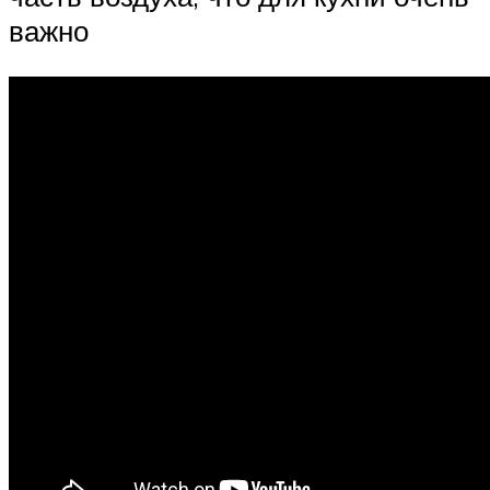
важно