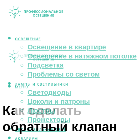
ОСВЕЩЕНИЕ
Освещение в квартире
Освещение в натяжном потолке
Подсветка
Проблемы со светом
ЛАМПЫ И СВЕТИЛЬНИКИ
МЕНЮ
Светодиоды
Цоколи и патроны
Как сделать
Люстры
Прожекторы
обратный клапан
АВТОМОБИЛЬНЫЙ СВЕТ
АКВАРИУМ