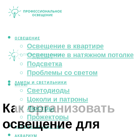
ОСВЕЩЕНИЕ
Освещение в квартире
Освещение в натяжном потолке
Подсветка
Проблемы со светом
ЛАМПЫ И СВЕТИЛЬНИКИ
МЕНЮ
Светодиоды
Цоколи и патроны
Как организовать
Люстры
Прожекторы
освещение для
АВТОМОБИЛЬНЫЙ СВЕТ
АКВАРИУМ