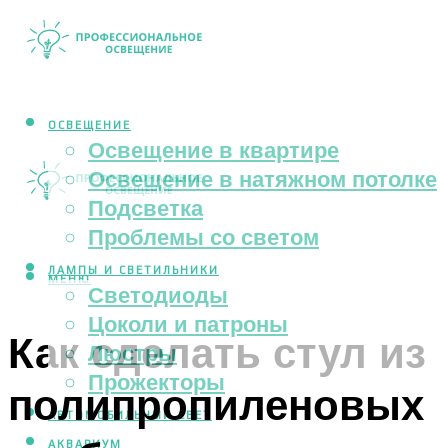
ОСВЕЩЕНИЕ
Освещение в квартире
Освещение в натяжном потолке
Подсветка
Проблемы со светом
ЛАМПЫ И СВЕТИЛЬНИКИ
МЕНЮ
Светодиоды
Цоколи и патроны
Как сделать стул из
Люстры
Прожекторы
полипропиленовых
АВТОМОБИЛЬНЫЙ СВЕТ
АКВАРИУМ