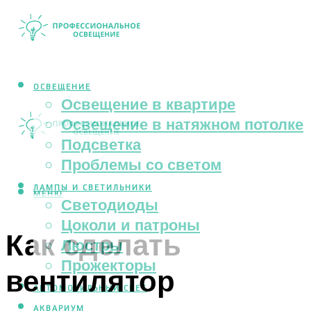
ОСВЕЩЕНИЕ
Освещение в квартире
Освещение в натяжном потолке
Подсветка
Проблемы со светом
ЛАМПЫ И СВЕТИЛЬНИКИ
МЕНЮ
Светодиоды
Цоколи и патроны
Как сделать
Люстры
Прожекторы
вентилятор
АВТОМОБИЛЬНЫЙ СВЕТ
АКВАРИУМ