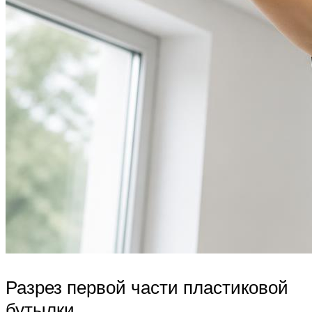
Разрез первой части пластиковой
бутылки