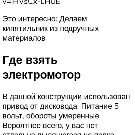
v=lHVsCx-LHUE
Это интересно: Делаем
кипятильник из подручных
материалов
Где взять
электромотор
В данной конструкции использован
привод от дисковода. Питание 5
вольт, обороты умеренные.
Вероятнее всего, у вас нет
отдельно пылящегося на полке