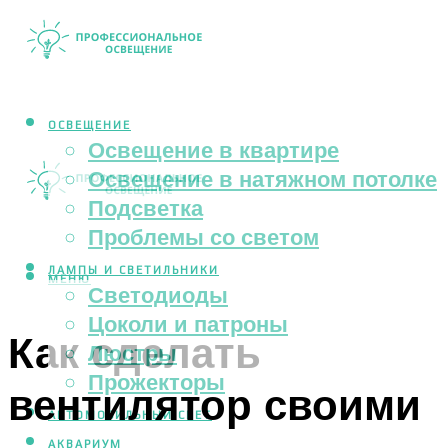
ОСВЕЩЕНИЕ
Освещение в квартире
Освещение в натяжном потолке
Подсветка
Проблемы со светом
ЛАМПЫ И СВЕТИЛЬНИКИ
МЕНЮ
Светодиоды
Цоколи и патроны
Как сделать
Люстры
Прожекторы
вентилятор своими
АВТОМОБИЛЬНЫЙ СВЕТ
АКВАРИУМ