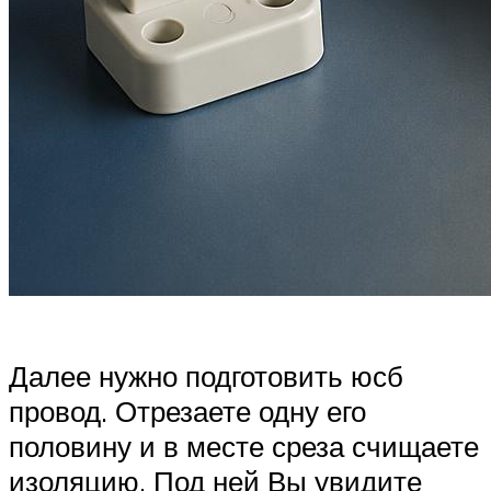
Далее нужно подготовить юсб
провод. Отрезаете одну его
половину и в месте среза счищаете
изоляцию. Под ней Вы увидите