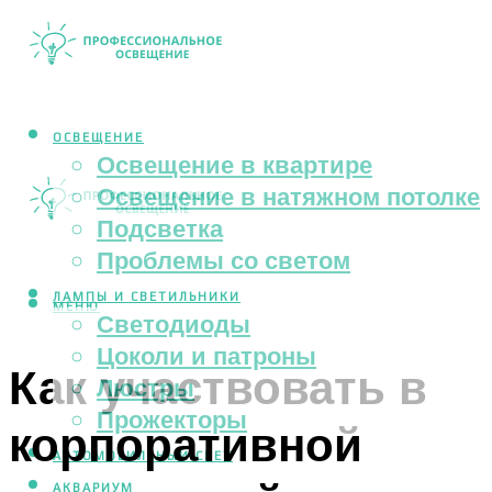
ОСВЕЩЕНИЕ
Освещение в квартире
Освещение в натяжном потолке
Подсветка
Проблемы со светом
ЛАМПЫ И СВЕТИЛЬНИКИ
МЕНЮ
Светодиоды
Цоколи и патроны
Как участвовать в
Люстры
Прожекторы
корпоративной
АВТОМОБИЛЬНЫЙ СВЕТ
АКВАРИУМ