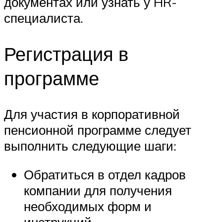
документах или узнать у HR-
специалиста.
Регистрация в
программе
Для участия в корпоративной
пенсионной программе следует
выполнить следующие шаги:
Обратиться в отдел кадров
компании для получения
необходимых форм и
инструкций.