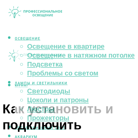
ОСВЕЩЕНИЕ
Освещение в квартире
Освещение в натяжном потолке
Подсветка
Проблемы со светом
ЛАМПЫ И СВЕТИЛЬНИКИ
МЕНЮ
Светодиоды
Цоколи и патроны
Как установить и
Люстры
Прожекторы
подключить
АВТОМОБИЛЬНЫЙ СВЕТ
АКВАРИУМ