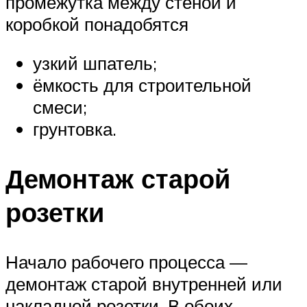
промежутка между стеной и
коробкой понадобятся
узкий шпатель;
ёмкость для строительной
смеси;
грунтовка.
Демонтаж старой
розетки
Начало рабочего процесса —
демонтаж старой внутренней или
накладной розетки. В обоих