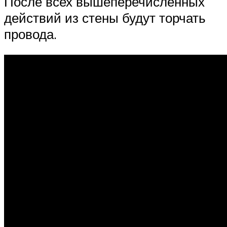
После всех вышеперечисленных
действий из стены будут торчать
провода.