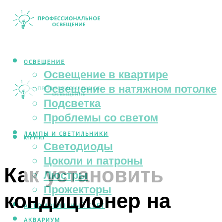
ОСВЕЩЕНИЕ
Освещение в квартире
Освещение в натяжном потолке
Подсветка
Проблемы со светом
ЛАМПЫ И СВЕТИЛЬНИКИ
МЕНЮ
Светодиоды
Цоколи и патроны
Как установить
Люстры
Прожекторы
кондиционер на
АВТОМОБИЛЬНЫЙ СВЕТ
АКВАРИУМ