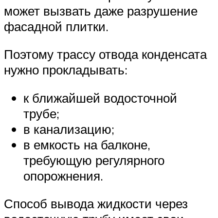
может вызвать даже разрушение
фасадной плитки.
Поэтому трассу отвода конденсата
нужно прокладывать:
к ближайшей водосточной
трубе;
в канализацию;
в емкость на балконе,
требующую регулярного
опорожнения.
Способ вывода жидкости через