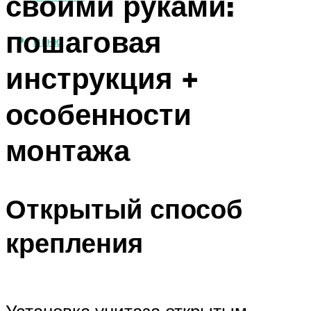
своими руками:
пошаговая
МЕНЮ
инструкция +
особенности
монтажа
Открытый способ
крепления
Установка унитаза открытым