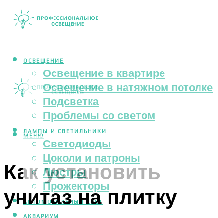
ОСВЕЩЕНИЕ
Освещение в квартире
Освещение в натяжном потолке
Подсветка
Проблемы со светом
ЛАМПЫ И СВЕТИЛЬНИКИ
МЕНЮ
Светодиоды
Цоколи и патроны
Как установить
Люстры
Прожекторы
унитаз на плитку
АВТОМОБИЛЬНЫЙ СВЕТ
АКВАРИУМ