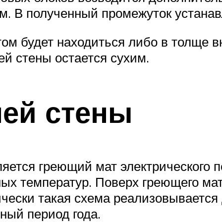
мм. В полученный промежуток устанав
ом будет находиться либо в толще в
ей стены остается сухим.
ей стены
яется греющий мат электрического п
ых температур. Поверх греющего ма
чески такая схема реализовывается 
ный период года.