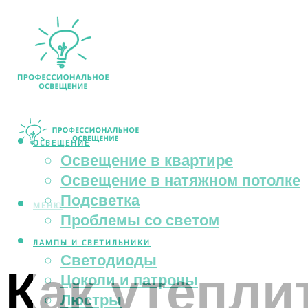
ОСВЕЩЕНИЕ
Освещение в квартире
Освещение в натяжном потолке
Подсветка
МЕНЮ
Проблемы со светом
ЛАМПЫ И СВЕТИЛЬНИКИ
Светодиоды
Как утепли
Цоколи и патроны
Люстры