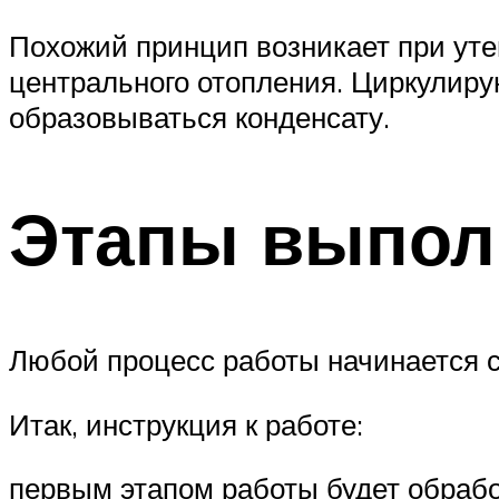
Похожий принцип возникает при ут
центрального отопления. Циркулирую
образовываться конденсату.
Этапы выпол
Любой процесс работы начинается с
Итак, инструкция к работе:
первым этапом работы будет обраб