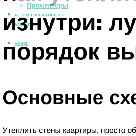
Прожекторы
изнутри: л
АВТОМОБИЛЬНЫЙ СВЕТ
АКВАРИУМ
порядок в
МЕНЮ
Основные сх
Утеплить стены квартиры, просто о