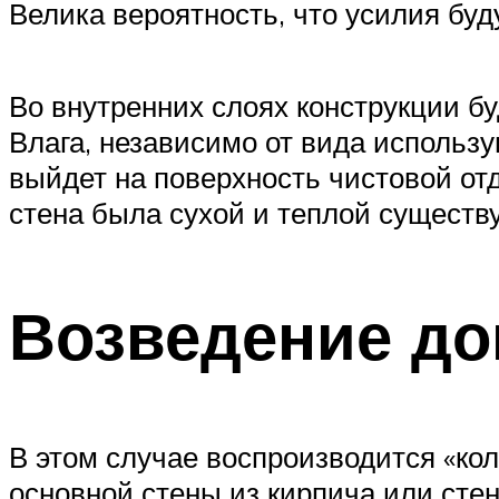
Велика вероятность, что усилия буд
Во внутренних слоях конструкции б
Влага, независимо от вида использ
выйдет на поверхность чистовой отд
стена была сухой и теплой существ
Возведение до
В этом случае воспроизводится «кол
основной стены из кирпича или сте