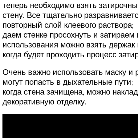
теперь необходимо взять затирочны
стену. Все тщательно разравнивает
повторный слой клеевого раствора;
даем стенке просохнуть и затираем
использования можно взять держак и
когда будет проходить процесс зати
Очень важно использовать маску и р
могут попасть в дыхательные пути;
когда стена зачищена, можно накла
декоративную отделку.