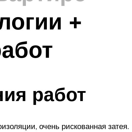
логии +
работ
ия работ
изоляции, очень рискованная затея.