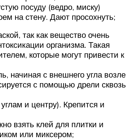
стую посуду (ведро, миску)
ем на стену. Дают просохнуть;
ской, так как вещество очень
токсикации организма. Такая
телем, которые могут привести к
ь, начиная с внешнего угла возле
ксируется с помощью дрели сквозь
углам и центру). Крепится и
жно взять клей для плитки и
иком или миксером;