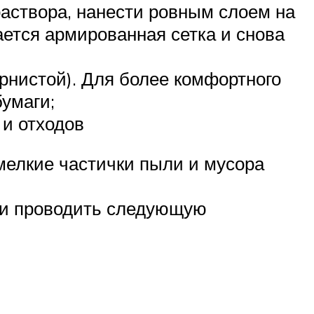
аствора, нанести ровным слоем на
ается армированная сетка и снова
рнистой). Для более комфортного
бумаги;
 и отходов
 мелкие частички пыли и мусора
ь и проводить следующую