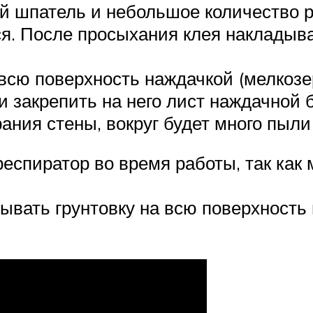
й шпатель и небольшое количество р
ся. После просыхания клея накладыв
 всю поверхность наждачкой (мелкозе
 закрепить на него лист наждачной 
рания стены, вокруг будет много пыли
еспиратор во время работы, так как
дывать грунтовку на всю поверхност