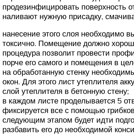
продезинфицировать поверхность от 
наливают нужную присадку, смачива
нанесение этого слоя необходимо вы
токсично. Помещение должно хорошо
процедура позволит провести профи
порче его самого и помещения в цел
на обработанную стенку необходимы
окон. Для этого лист утеплителя ак
слой утеплителя в бетонную стену;
в каждом листе проделывается 5 отв
фиксируется все с помощью грибков
следующим этапом будет идти подгот
разбавить его до необходимой конс