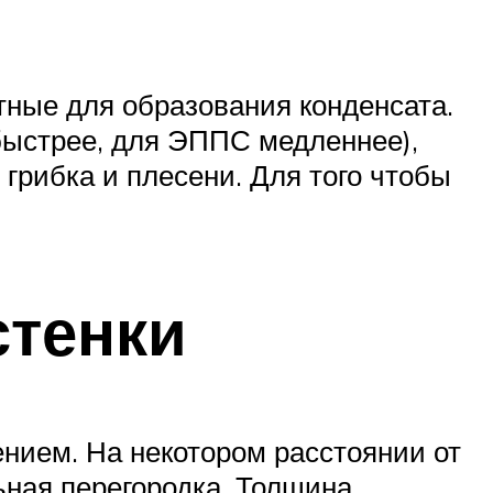
тные для образования конденсата.
 быстрее, для ЭППС медленнее),
 грибка и плесени. Для того чтобы
стенки
ением. На некотором расстоянии от
ьная перегородка. Толщина