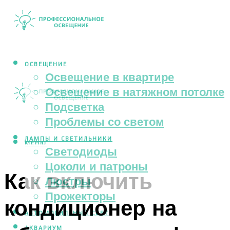
ОСВЕЩЕНИЕ
Освещение в квартире
Освещение в натяжном потолке
Подсветка
Проблемы со светом
ЛАМПЫ И СВЕТИЛЬНИКИ
МЕНЮ
Светодиоды
Цоколи и патроны
Как включить
Люстры
Прожекторы
кондиционер на
АВТОМОБИЛЬНЫЙ СВЕТ
АКВАРИУМ