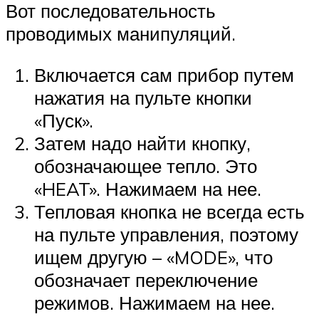
Вот последовательность
проводимых манипуляций.
Включается сам прибор путем
нажатия на пульте кнопки
«Пуск».
Затем надо найти кнопку,
обозначающее тепло. Это
«HEAT». Нажимаем на нее.
Тепловая кнопка не всегда есть
на пульте управления, поэтому
ищем другую – «MODE», что
обозначает переключение
режимов. Нажимаем на нее.