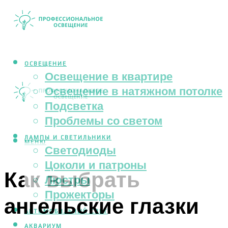
ОСВЕЩЕНИЕ
Освещение в квартире
Освещение в натяжном потолке
Подсветка
Проблемы со светом
ЛАМПЫ И СВЕТИЛЬНИКИ
МЕНЮ
Светодиоды
Цоколи и патроны
Как выбрать
Люстры
Прожекторы
ангельские глазки
АВТОМОБИЛЬНЫЙ СВЕТ
АКВАРИУМ