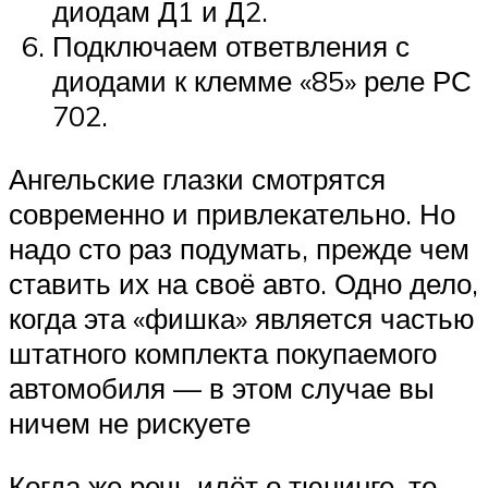
диодам Д1 и Д2.
Подключаем ответвления с
диодами к клемме «85» реле РС
702.
Ангельские глазки смотрятся
современно и привлекательно. Но
надо сто раз подумать, прежде чем
ставить их на своё авто. Одно дело,
когда эта «фишка» является частью
штатного комплекта покупаемого
автомобиля — в этом случае вы
ничем не рискуете
Когда же речь идёт о тюнинге, то