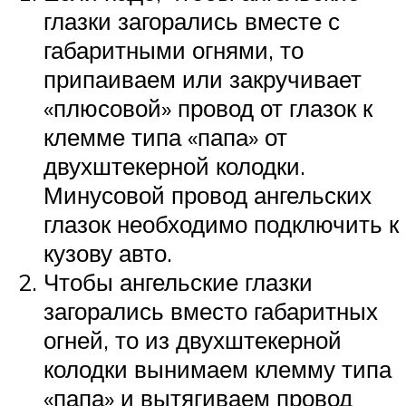
глазки загорались вместе с
габаритными огнями, то
припаиваем или закручивает
«плюсовой» провод от глазок к
клемме типа «папа» от
двухштекерной колодки.
Минусовой провод ангельских
глазок необходимо подключить к
кузову авто.
Чтобы ангельские глазки
загорались вместо габаритных
огней, то из двухштекерной
колодки вынимаем клемму типа
«папа» и вытягиваем провод