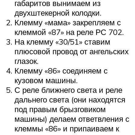
габаритов вынимаем из
двухштекерной колодки.
Клемму «мама» закрепляем с
клеммой «87» на реле РС 702.
На клемму «30/51» ставим
плюсовой провод от ангельских
глазок.
Клемму «86» соединяем с
кузовом машины.
С реле ближнего света и реле
дальнего света (они находятся
под правым брызговиком
машины) делаем ответвления с
клеммы «86» и припаиваем к