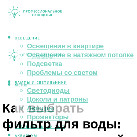
ОСВЕЩЕНИЕ
Освещение в квартире
Освещение в натяжном потолке
Подсветка
Проблемы со светом
ЛАМПЫ И СВЕТИЛЬНИКИ
МЕНЮ
Светодиоды
Цоколи и патроны
Как выбрать
Люстры
Прожекторы
фильтр для воды:
АВТОМОБИЛЬНЫЙ СВЕТ
АКВАРИУМ