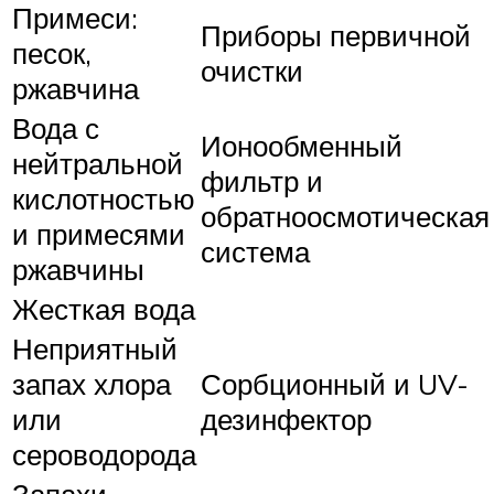
Примеси:
Приборы первичной
песок,
очистки
ржавчина
Вода с
Ионообменный
нейтральной
фильтр и
кислотностью
обратноосмотическая
и примесями
система
ржавчины
Жесткая вода
Неприятный
запах хлора
Сорбционный и UV-
или
дезинфектор
сероводорода