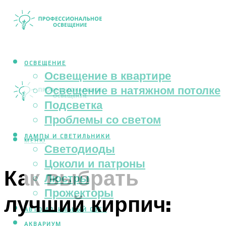
ОСВЕЩЕНИЕ
Освещение в квартире
Освещение в натяжном потолке
Подсветка
Проблемы со светом
ЛАМПЫ И СВЕТИЛЬНИКИ
МЕНЮ
Светодиоды
Цоколи и патроны
Как выбрать
Люстры
Прожекторы
лучший кирпич:
АВТОМОБИЛЬНЫЙ СВЕТ
АКВАРИУМ