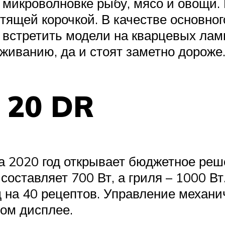
в микроволновке рыбу, мясо и овощи
тящей корочкой. В качестве основног
встретить модели на кварцевых ламп
живанию, да и стоят заметно дороже
 20 DR
а 2020 год открывает бюджетное реш
оставляет 700 Вт, а гриля – 1000 Вт.
 на 40 рецептов. Управление механич
ом дисплее.