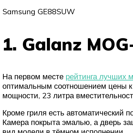
Samsung GE88SUW
1. Galanz MOG
На первом месте
рейтинга лучших 
оптимальным соотношением цены к к
мощности, 23 литра вместительност
Кроме гриля есть автоматический п
Камера покрыта эмалью, а дверь за
вид модели в тёмном исполнении.