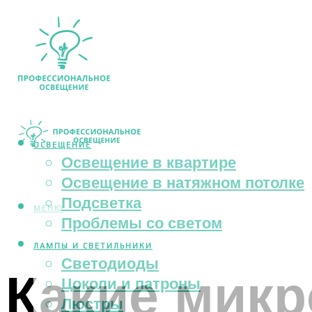
ОСВЕЩЕНИЕ
Освещение в квартире
Освещение в натяжном потолке
Подсветка
МЕНЮ
Проблемы со светом
ЛАМПЫ И СВЕТИЛЬНИКИ
Светодиоды
Какие мик
Цоколи и патроны
Люстры