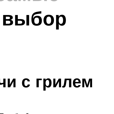
 выбор
и с грилем