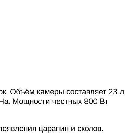
к. Объём камеры составляет 23 л
ЭНа. Мощности честных 800 Вт
появления царапин и сколов.