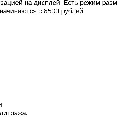
зацией на дисплей. Есть режим разм
 начинаются с 6500 рублей.
и;
 литража.