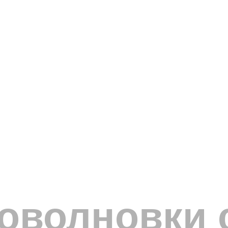
роволновки