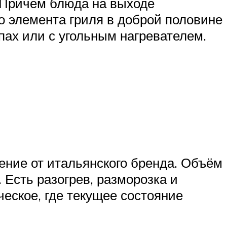
. Причём блюда на выходе
о элемента гриля в доброй половине
ах или с угольным нагревателем.
.
ение от итальянского бренда. Объём
 Есть разогрев, разморозка и
еское, где текущее состояние