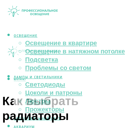
ОСВЕЩЕНИЕ
Освещение в квартире
Освещение в натяжном потолке
Подсветка
Проблемы со светом
ЛАМПЫ И СВЕТИЛЬНИКИ
МЕНЮ
Светодиоды
Цоколи и патроны
Как выбрать
Люстры
Прожекторы
радиаторы
АВТОМОБИЛЬНЫЙ СВЕТ
АКВАРИУМ