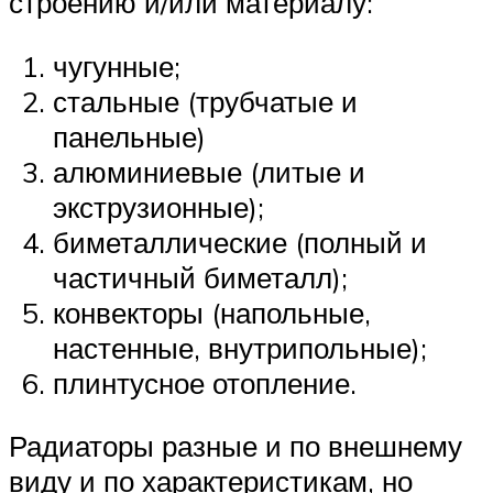
строению и/или материалу:
чугунные;
стальные (трубчатые и
панельные)
алюминиевые (литые и
экструзионные);
биметаллические (полный и
частичный биметалл);
конвекторы (напольные,
настенные, внутрипольные);
плинтусное отопление.
Радиаторы разные и по внешнему
виду и по характеристикам, но