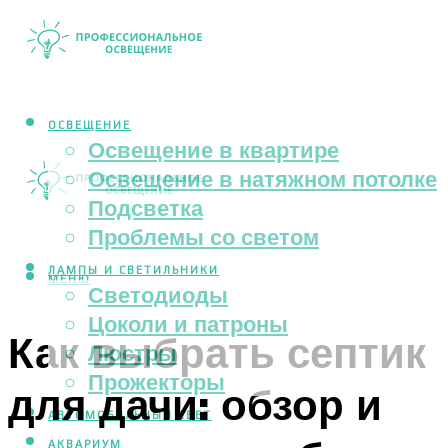
ОСВЕЩЕНИЕ
Освещение в квартире
Освещение в натяжном потолке
Подсветка
Проблемы со светом
ЛАМПЫ И СВЕТИЛЬНИКИ
МЕНЮ
Светодиоды
Цоколи и патроны
Как выбрать септик
Люстры
Прожекторы
для дачи: обзор и
АВТОМОБИЛЬНЫЙ СВЕТ
АКВАРИУМ