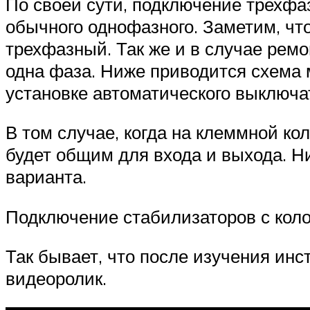
По своей сути, подключение трехфа
обычного однофазного. Заметим, чт
трехфазный. Так же и в случае ремо
одна фаза. Ниже приводится схема 
установке автоматического выключа
В том случае, когда на клеммной кол
будет общим для входа и выхода. Н
варианта.
Подключение стабилизаторов с коло
Так бывает, что после изучения инс
видеоролик.