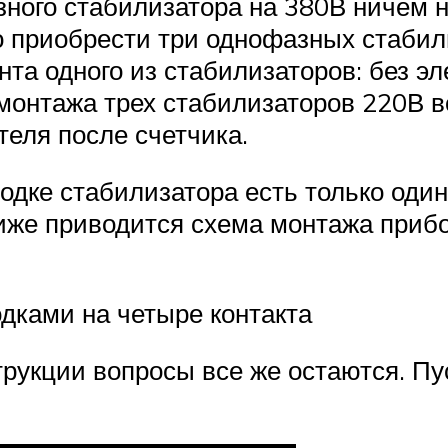
зного стабилизатора на 380В ничем 
о приобрести три однофазных стабил
нта одного из стабилизаторов: без э
монтажа трех стабилизаторов 220В в
теля после счетчика.
одке стабилизатора есть только один
иже приводится схема монтажа прибо
дками на четыре контакта
трукции вопросы все же остаются. П