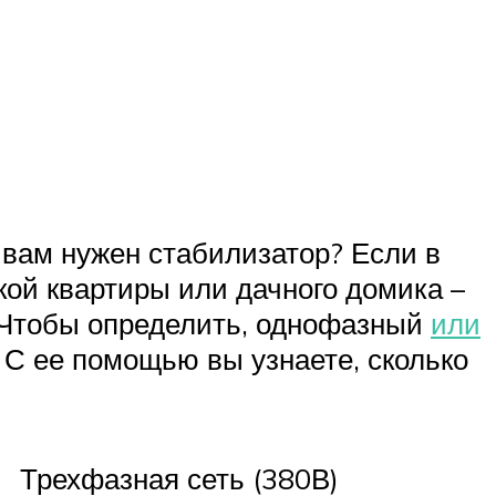
а вам нужен стабилизатор? Если в
кой квартиры или дачного домика –
. Чтобы определить, однофазный
или
 С ее помощью вы узнаете, сколько
Трехфазная сеть (380В)