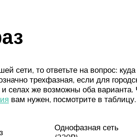
фаз
шей сети, то ответьте на вопрос: куд
означно трехфазная, если для городс
х и селах же возможны оба варианта
ния
вам нужен, посмотрите в таблицу.
Однофазная сеть
з