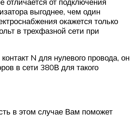
не отличается от подключения
изатора выгоднее, чем один
лектроснабжения окажется только
ольт в трехфазной сети при
 контакт N для нулевого провода, он
ров в сети 380В для такого
усть в этом случае Вам поможет