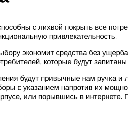
особны с лихвой покрыть все потреб
нкциональную привлекательность.
ыбору экономит средства без ущерба
требителей, которые будут запитаны 
ения будут привычные нам ручка и л
боры с указанием напротив их мощн
корпусе, или порывшись в интернете