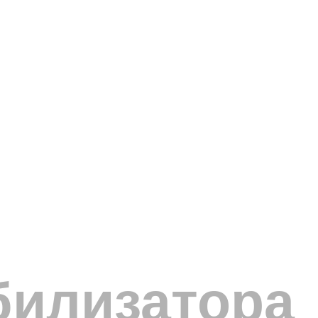
билизатора