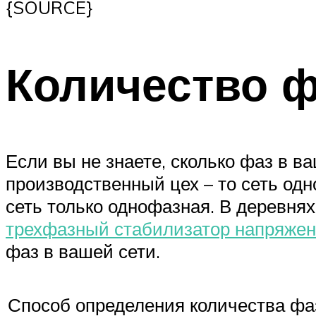
{SOURCE}
Количество 
Если вы не знаете, сколько фаз в ва
производственный цех – то сеть одн
сеть только однофазная. В деревня
трехфазный стабилизатор напряже
фаз в вашей сети.
Способ определения количества фа