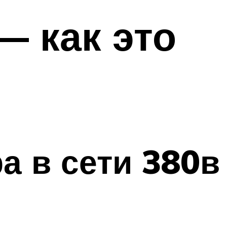
— как это
а в сети 380в