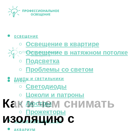
ОСВЕЩЕНИЕ
Освещение в квартире
Освещение в натяжном потолке
Подсветка
Проблемы со светом
ЛАМПЫ И СВЕТИЛЬНИКИ
МЕНЮ
Светодиоды
Цоколи и патроны
Как и чем снимать
Люстры
Прожекторы
изоляцию с
АВТОМОБИЛЬНЫЙ СВЕТ
АКВАРИУМ