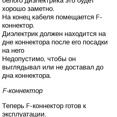
белого диэлектрика это будет
хорошо заметно.
На конец кабеля помещается F-
коннектор.
Диэлектрик должен находится на
дне коннектора после его посадки
на него
Недопустимо, чтобы он
выглядывал или не доставал до
дна коннектора.
F-коннектор
Теперь F-коннектор готов к
эксплуатации.