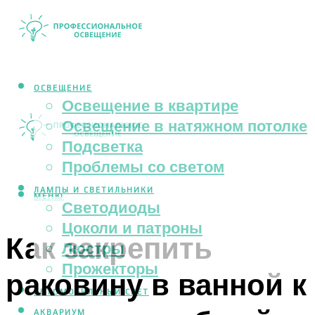
ОСВЕЩЕНИЕ
Освещение в квартире
Освещение в натяжном потолке
Подсветка
Проблемы со светом
ЛАМПЫ И СВЕТИЛЬНИКИ
МЕНЮ
Светодиоды
Цоколи и патроны
Как закрепить
Люстры
Прожекторы
раковину в ванной к
АВТОМОБИЛЬНЫЙ СВЕТ
АКВАРИУМ