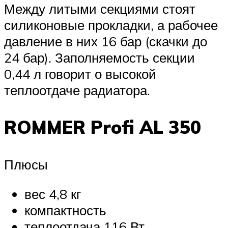
Между литыми секциями стоят
силиконовые прокладки, а рабочее
давление в них 16 бар (скачки до
24 бар). Заполняемость секции
0,44 л говорит о высокой
теплоотдаче радиатора.
ROMMER Profi AL 350
Плюсы
вес 4,8 кг
компактность
теплоотдача 116 Вт