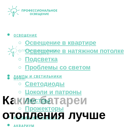
ОСВЕЩЕНИЕ
Освещение в квартире
Освещение в натяжном потолке
Подсветка
Проблемы со светом
ЛАМПЫ И СВЕТИЛЬНИКИ
МЕНЮ
Светодиоды
Цоколи и патроны
Какие батареи
Люстры
Прожекторы
отопления лучше
АВТОМОБИЛЬНЫЙ СВЕТ
АКВАРИУМ