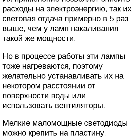
расходы на электроэнергию, так их
световая отдача примерно в 5 раз
выше, чем у ламп накаливания
такой же мощности.
Но в процессе работы эти лампы
тоже нагреваются, поэтому
желательно устанавливать их на
некотором расстоянии от
поверхности воды или
использовать вентиляторы.
Мелкие маломощные светодиоды
можно крепить на пластину,