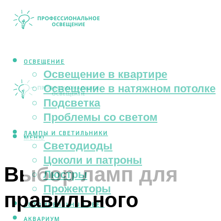
ОСВЕЩЕНИЕ
Освещение в квартире
Освещение в натяжном потолке
Подсветка
Проблемы со светом
ЛАМПЫ И СВЕТИЛЬНИКИ
МЕНЮ
Светодиоды
Цоколи и патроны
Выбор ламп для
Люстры
Прожекторы
правильного
АВТОМОБИЛЬНЫЙ СВЕТ
АКВАРИУМ