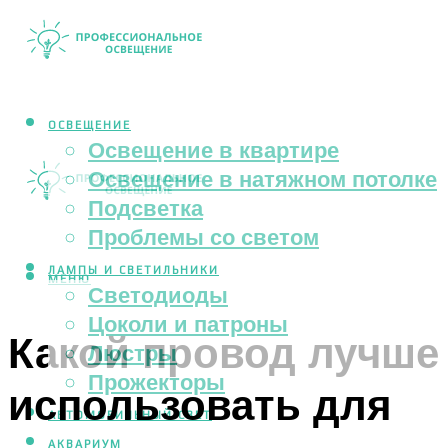
ОСВЕЩЕНИЕ
Освещение в квартире
Освещение в натяжном потолке
Подсветка
Проблемы со светом
ЛАМПЫ И СВЕТИЛЬНИКИ
МЕНЮ
Светодиоды
Цоколи и патроны
Какой провод лучше
Люстры
Прожекторы
использовать для
АВТОМОБИЛЬНЫЙ СВЕТ
АКВАРИУМ