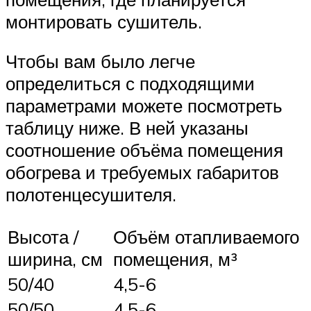
монтировать сушитель.
Чтобы вам было легче
определиться с подходящими
параметрами можете посмотреть
таблицу ниже. В ней указаны
соотношение объёма помещения
обогрева и требуемых габаритов
полотенцесушителя.
Высота /
Объём отапливаемого
ширина, см
помещения, м³
50/40
4,5-6
50/50
4,5-6