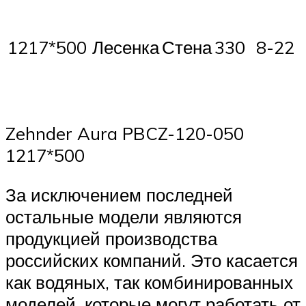
1217*500
Лесенка
Стена
330
8-22
Zehnder Aura PBCZ-120-050
1217*500
За исключением последней
остальные модели являются
продукцией производства
российских компаний. Это касается
как водяных, так комбинированных
моделей, которые могут работать от