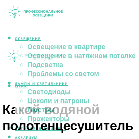
ОСВЕЩЕНИЕ
Освещение в квартире
Освещение в натяжном потолке
Подсветка
Проблемы со светом
ЛАМПЫ И СВЕТИЛЬНИКИ
МЕНЮ
Светодиоды
Цоколи и патроны
Какой водяной
Люстры
Прожекторы
полотенцесушитель
АВТОМОБИЛЬНЫЙ СВЕТ
АКВАРИУМ