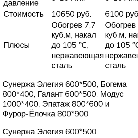
давление
Стоимость
10650 руб.
6100 руб
Обогрев 7,7
Обогрев 
куб.м, накал
куб.м, н
Плюсы
до 105 ℃,
до 105 ℃
нержавеющая
нержав
сталь
сталь
Сунержа Элегия 600*500, Богема
800*400, Галант 600*500, Модус
1000*400, Эпатаж 800*600 и
Фурор-Ёлочка 800*900
Сунержа Элегия 600*500