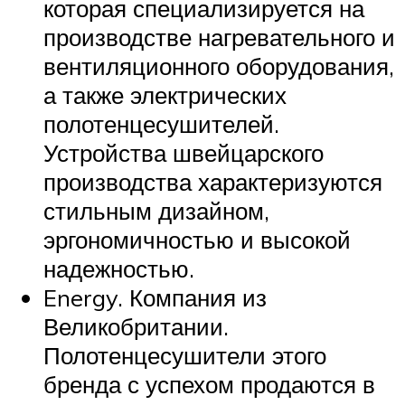
которая специализируется на
производстве нагревательного и
вентиляционного оборудования,
а также электрических
полотенцесушителей.
Устройства швейцарского
производства характеризуются
стильным дизайном,
эргономичностью и высокой
надежностью.
Energy. Компания из
Великобритании.
Полотенцесушители этого
бренда с успехом продаются в