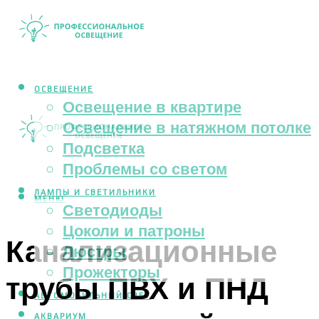
ОСВЕЩЕНИЕ
Освещение в квартире
Освещение в натяжном потолке
Подсветка
Проблемы со светом
ЛАМПЫ И СВЕТИЛЬНИКИ
МЕНЮ
Светодиоды
Цоколи и патроны
Канализационные
Люстры
Прожекторы
трубы ПВХ и ПНД
АВТОМОБИЛЬНЫЙ СВЕТ
АКВАРИУМ