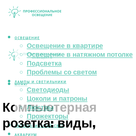
ОСВЕЩЕНИЕ
Освещение в квартире
Освещение в натяжном потолке
Подсветка
Проблемы со светом
ЛАМПЫ И СВЕТИЛЬНИКИ
МЕНЮ
Светодиоды
Цоколи и патроны
Компьютерная
Люстры
Прожекторы
розетка: виды,
АВТОМОБИЛЬНЫЙ СВЕТ
АКВАРИУМ