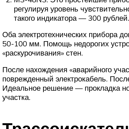
регулируя уровень чувствительн
такого индикатора — 300 рублей
Оба электротехнических прибора до
50-100 мм. Помощь недорогих устр
«раскурочивания» стен.
После нахождения «аварийного учас
поврежденный электрокабель. После
Идеальное решение — прокладка но
участка.
Трассоискател