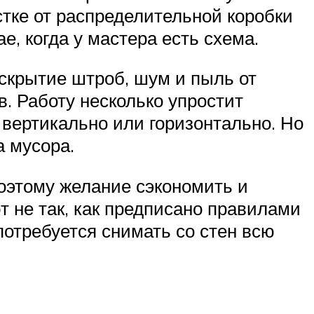
тке от распределительной коробки
е, когда у мастера есть схема.
вскрытие штроб, шум и пыль от
в. Работу несколько упростит
 вертикально или горизонтально. Но
а мусора.
поэтому желание сэкономить и
т не так, как предписано правилами
потребуется снимать со стен всю