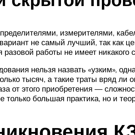
ределителями, измерителями, кабел
 вариант не самый лучший, так как 
ля разовой работы не имеет никакого 
дования нельзя назвать «узким», од
лько тысяч, а такие траты вряд ли 
аза от этого приобретения — сложнос
 только большая практика, но и тео
никновения К