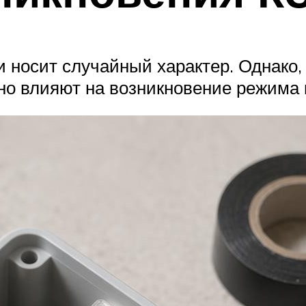
и носит случайный характер. Однако
но влияют на возникновение режима 