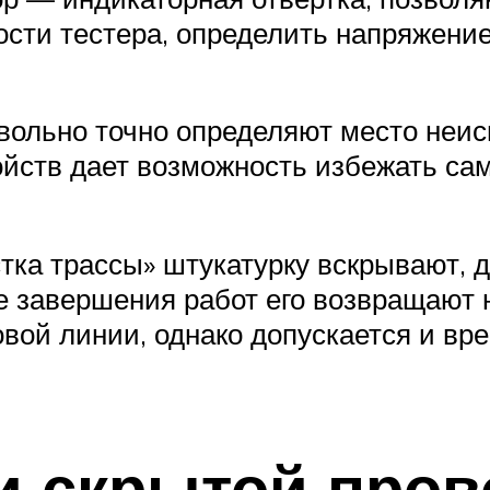
ости тестера, определить напряжение
.
вольно точно определяют место неис
ойств дает возможность избежать са
тка трассы» штукатурку вскрывают, д
 завершения работ его возвращают н
вой линии, однако допускается и вр
и скрытой пров