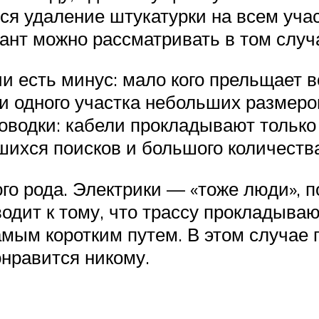
я удаление штукатурки на всем учас
ант можно рассматривать в том случа
и есть минус: мало кого прельщает 
ди одного участка небольших размеро
оводки: кабели прокладывают только
шихся поисков и большого количеств
го рода. Электрики — «тоже люди», 
одит к тому, что трассу прокладываю
мым коротким путем. В этом случае 
онравится никому.