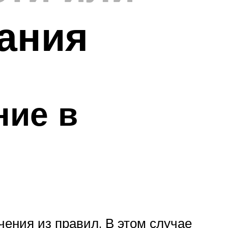
тания
ние в
ения из правил. В этом случае