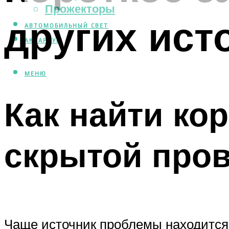
Прожекторы
других ист
АВТОМОБИЛЬНЫЙ СВЕТ
АКВАРИУМ
МЕНЮ
Как найти ко
скрытой пров
Чаще источник проблемы находится 