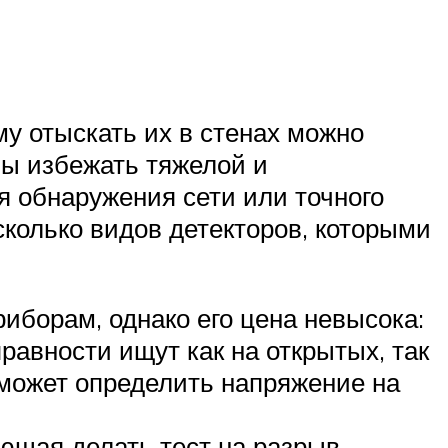
у отыскать их в стенах можно
бы избежать тяжелой и
 обнаружения сети или точного
колько видов детекторов, которыми
борам, однако его цена невысока:
равности ищут как на открытых, так
 может определить напряжение на
ющая делать тест на разрыв,