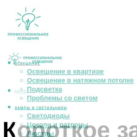
ОСВЕЩЕНИЕ
Освещение в квартире
Освещение в натяжном потолке
Подсветка
МЕНЮ
Проблемы со светом
ЛАМПЫ И СВЕТИЛЬНИКИ
Светодиоды
Короткое з
Цоколи и патроны
Люстры