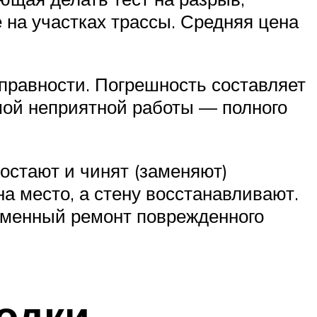
 на участках трассы. Средняя цена
правности. Погрешность составляет
мой неприятной работы — полного
остают и чинят (заменяют)
а место, а стену восстанавливают.
еменный ремонт поврежденного
одки