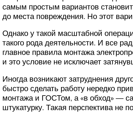
самым простым вариантов становитс
до места повреждения. Но этот вари
Однако у такой масштабной операци
такого рода деятельности. И все ра
главное правила монтажа электропр
и это условие не исключает затянув
Иногда возникают затруднения друго
быстро сделать работу нередко прив
монтажа и ГОСТом, а «в обход» — са
штукатурку. Такая перспектива не п