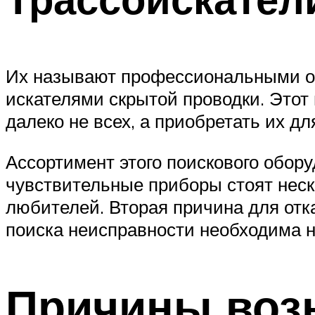
Их называют профессиональными оп
искателями скрытой проводки. Этот
далеко не всех, а приобретать их д
Ассортимент этого поискового обору
чувствительные приборы стоят неско
любителей. Вторая причина для отк
поиска неисправности необходима не
Причины воз