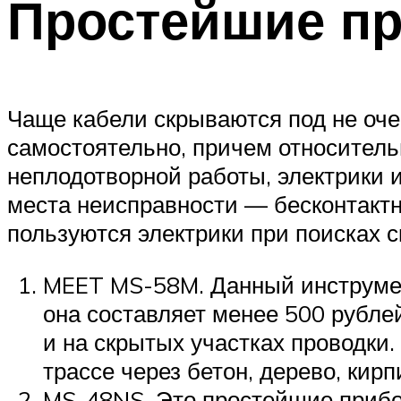
Простейшие п
Чаще кабели скрываются под не оче
самостоятельно, причем относитель
неплодотворной работы, электрики 
места неисправности — бесконтактн
пользуются электрики при поисках с
MEET MS-58M. Данный инструмен
она составляет менее 500 рублей
и на скрытых участках проводки
трассе через бетон, дерево, кир
MS-48NS. Это простейшие прибор