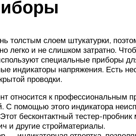
риборы
нь толстым слоем штукатурки, поэтом
но легко и не слишком затратно. Что
используют специальные приборы для
ые индикаторы напряжения. Есть нес
крытой проводки.
т относится к профессиональным при
. С помощью этого индикатора неисп
. Этот бесконтактный тестер-пробник
пич и другие стройматериалы.
 — индикаторная отвертка, позволя