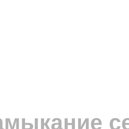
амыкание с