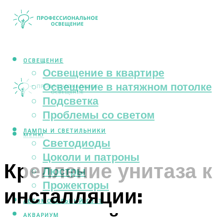
ОСВЕЩЕНИЕ
Освещение в квартире
Освещение в натяжном потолке
Подсветка
Проблемы со светом
ЛАМПЫ И СВЕТИЛЬНИКИ
МЕНЮ
Светодиоды
Цоколи и патроны
Крепление унитаза к
Люстры
Прожекторы
инсталляции:
АВТОМОБИЛЬНЫЙ СВЕТ
АКВАРИУМ