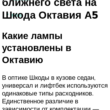
ближнего света на
Шкода Октавия А5
МЕНЮ
Какие лампы
установлены в
Октавию
В оптике Шкоды в кузове седан,
универсал и лифтбек используются
одинаковые типы расходников.
Единственное различие в
зависимости от комплектации —