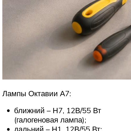
Лампы Октавии А7:
ближний – Н7, 12В/55 Вт
(галогеновая лампа);
дальний – Н1, 12В/55 Вт;