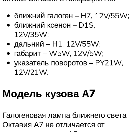
ближний галоген – Н7, 12V/55W;
ближний ксенон – D1S,
12V/35W;
дальний – Н1, 12V/55W;
габарит – W5W, 12V/5W;
указатель поворотов – PY21W,
12V/21W.
Модель кузова А7
Галогеновая лампа ближнего света
Октавия А7 не отличается от