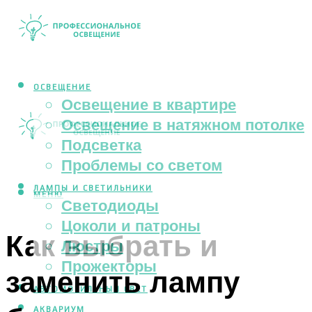
ОСВЕЩЕНИЕ
Освещение в квартире
Освещение в натяжном потолке
Подсветка
Проблемы со светом
ЛАМПЫ И СВЕТИЛЬНИКИ
МЕНЮ
Светодиоды
Цоколи и патроны
Как выбрать и
Люстры
Прожекторы
заменить лампу
АВТОМОБИЛЬНЫЙ СВЕТ
АКВАРИУМ