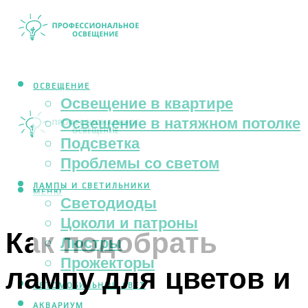
ОСВЕЩЕНИЕ
Освещение в квартире
Освещение в натяжном потолке
Подсветка
Проблемы со светом
ЛАМПЫ И СВЕТИЛЬНИКИ
МЕНЮ
Светодиоды
Цоколи и патроны
Как подобрать
Люстры
Прожекторы
лампу для цветов и
АВТОМОБИЛЬНЫЙ СВЕТ
АКВАРИУМ