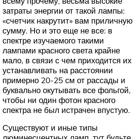
всему прочему, весьма высокие
затраты энергии от такой лампы:
«счетчик накрутит» вам приличную
сумму. Но и это еще не все: в
спектре изучаемого такими
лампами красного света крайне
мало, в связи с чем приходится их
устанавливать на расстоянии
примерно 20-25 см от рассады и
буквально окутывать все фольгой,
чтобы ни один фотон красного
спектра не был истрачен впустую.
Существуют и иные типы
люминесцентных ламп, тут будьте