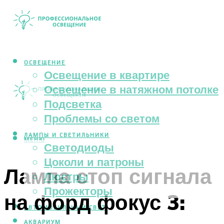
ОСВЕЩЕНИЕ
Освещение в квартире
Освещение в натяжном потолке
Подсветка
Проблемы со светом
ЛАМПЫ И СВЕТИЛЬНИКИ
МЕНЮ
Светодиоды
Цоколи и патроны
Лампа стоп сигнала
Люстры
Прожекторы
на форд фокус 3:
АВТОМОБИЛЬНЫЙ СВЕТ
АКВАРИУМ