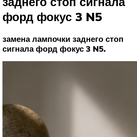
заднего стоп сигнала
форд фокус 3 N5
замена лампочки заднего стоп
сигнала форд фокус 3 N5.