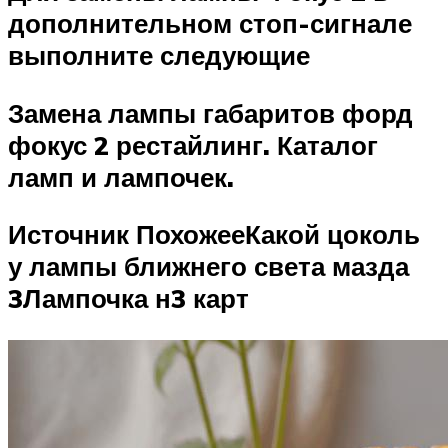
дополнительном стоп-сигнале
выполните следующие
Замена лампы габаритов форд
фокус 2 рестайлинг. Каталог
ламп и лампочек.
Источник ПохожееКакой цоколь
у лампы ближнего света мазда
3Лампочка н3 карт