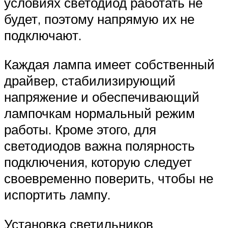
условиях светодиод работать не
будет, поэтому напрямую их не
подключают.
Каждая лампа имеет собственный
драйвер, стабилизирующий
напряжение и обеспечивающий
лампочкам нормальный режим
работы. Кроме этого, для
светодиодов важна полярность
подключения, которую следует
своевременно поверить, чтобы не
испортить лампу.
Установка светильников