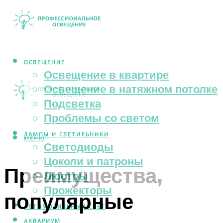
ОСВЕЩЕНИЕ
Освещение в квартире
Освещение в натяжном потолке
Подсветка
Проблемы со светом
ЛАМПЫ И СВЕТИЛЬНИКИ
МЕНЮ
Светодиоды
Цоколи и патроны
Преимущества,
Люстры
Прожекторы
популярные
АВТОМОБИЛЬНЫЙ СВЕТ
АКВАРИУМ